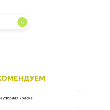
КОМЕНДУЕМ
еупорная краска