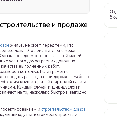
Отд
бюд
 строительстве и продаже
товое
жилье, не стоит перед теми, кто
продаже дома. Это действительно может
 Однако без должного опыта с этой идеей
ынке частного домостроения довольно
 качества выполненных работ,
размеров коттеджа. Если грамотно
жно продать раза в два-три дороже, чем было
 необходим внушительный стартовый капитал,
дчиками. Каждый случай индивидуален и
овлияют на то, насколько быстро и выгодно
я проектированием и
строительством домов
сультацию, узнать стоимость проекта и