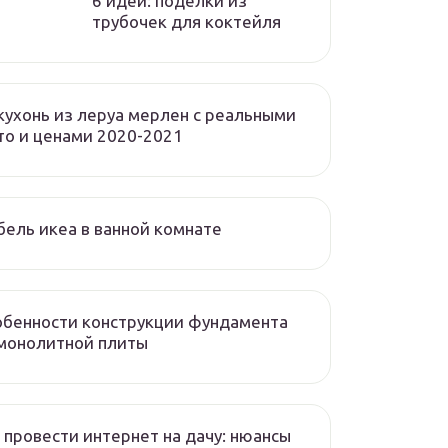
6 идей: поделки из
трубочек для коктейля
кухонь из леруа мерлен с реальными
о и ценами 2020-2021
ель икеа в ванной комнате
бенности конструкции фундамента
монолитной плиты
 провести интернет на дачу: нюансы