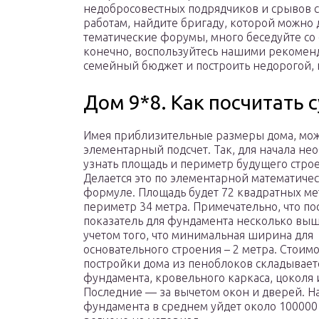
недобросовестных подрядчиков и срывов 
работам, найдите бригаду, которой можно
тематические форумы, много беседуйте со
конечно, воспользуйтесь нашими рекомен
семейный бюджет и построить недорогой, 
Дом 9*8. Как посчитать 
Имея приблизительные размеры дома, мож
элементарный подсчет. Так, для начала не
узнать площадь и периметр будущего стро
Делается это по элементарной математиче
формуле. Площадь будет 72 квадратных мет
периметр 34 метра. Примечательно, что п
показатель для фундамента несколько выш
учетом того, что минимальная ширина для
основательного строения – 2 метра. Стоимо
постройки дома из пеноблоков складывает
фундамента, кровельного каркаса, цоколя и
Последние — за вычетом окон и дверей. Н
фундамента в среднем уйдет около 100000 