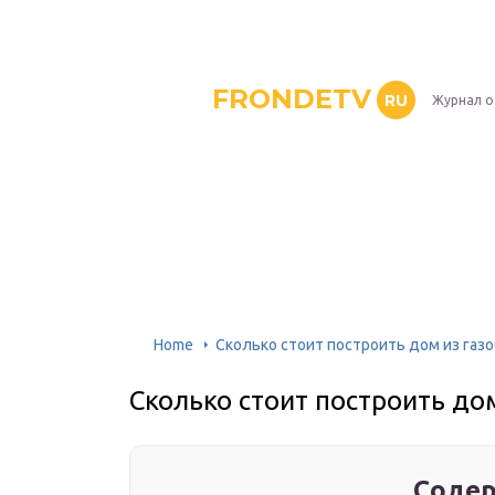
FRONDETV
RU
Журнал о
Home
Сколько стоит построить дом из газо
Сколько стоит построить дом
Содер