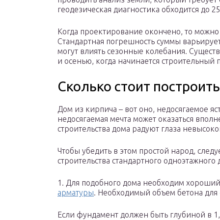
геодезическая диагностика обходится до 25
Когда проектирование окончено, то можно 
Стандартная погрешность суммы варьируетс
могут влиять сезонные колебания. Сущест
и осенью, когда начинается строительный 
Сколько стоит построить
Дом из кирпича – вот оно, недосягаемое яст
недосягаемая мечта может оказаться впол
строительства дома радуют глаза невысок
Чтобы убедить в этом простой народ, следу
строительства стандартного одноэтажного д
1. Для подобного дома необходим хороши
арматуры
. Необходимый объем бетона для 
Если фундамент должен быть глубиной в 1,6