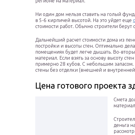
регионе на материал.
Ни один дом нельзя ставить на голый фунд
в 5-6 кирпичей высотой. На это уйдет еще
стоимости работ. Обычно строители берут 
Дальнейший расчет стоимости дома из пен
постройки и высоты стен. Оптимально дела
помещениях будет легче дышать. Во-вторы
материал. Если взять за основу высоту стен
примерно 28 кубов. С небольшим запасом. 
стены без отделки (внешней и внутренней).
Цена готового проекта з
Смета до
материал
Строител
деньга н
рассмотр