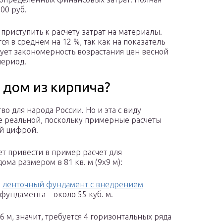
00 руб.
приступить к расчету затрат на материалы.
я в среднем на 12 %, так как на показатель
вует закономерность возрастания цен весной
период.
 дом из кирпича?
во для народа России. Но и эта с виду
не реальной, поскольку примерные расчеты
ой цифрой.
ет привести в пример расчет для
ома размером в 81 кв. м (9х9 м):
й
ленточный фундамент с внедрением
фундамента – около 55 куб. м.
 м, значит, требуется 4 горизонтальных ряда