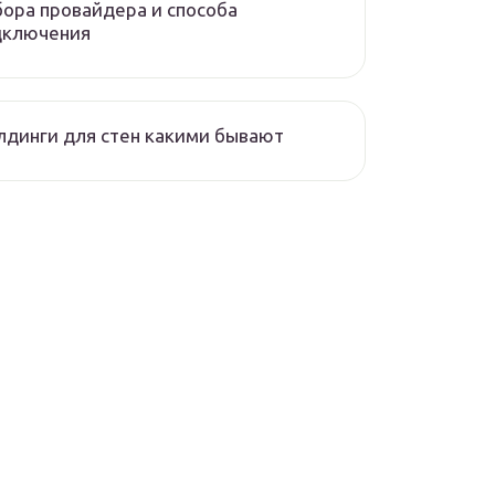
ора провайдера и способа
дключения
динги для стен какими бывают