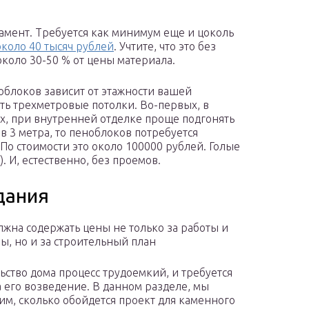
амент. Требуется как минимум еще и цоколь
около 40 тысяч рублей
. Учтите, что это без
около 30-50 % от цены материала.
облоков зависит от этажности вашей
ть трехметровые потолки. Во-первых, в
х, при внутренней отделке проще подгонять
 в 3 метра, то пеноблоков потребуется
По стоимости это около 100000 рублей. Голые
 И, естественно, без проемов.
дания
лжна содержать цены не только за работы и
ы, но и за строительный план
ьство дома процесс трудоемкий, и требуется
а его возведение. В данном разделе, мы
им, сколько обойдется проект для каменного