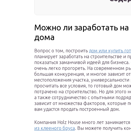
Можно ли заработать на
дома
Вопрос о том, построить
дом или купить го
планирует заработать на строительстве и 
показаться заманчивой идеей для бизнеса.
очень легко прогореть. На современном р
большая конкуренция, и многое зависит от
местоположения участка, универсальности 
просчитать все условия, то готовый дом мо
потрачено на строительство. Но для этого
а также сотрудничество с опытными подря
зависит от множества факторов, которые п
вам удастся продать построенный дом.
Компания Holz House много лет занимаетс
из клееного бруса
. Вы можете получить кон