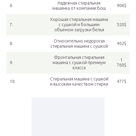
Надежная стиральная
6.
906$
машинка от компании Бош
Хорошая стиральная машина
7.
с сушкой и большим
520$
объемом загрузки белья
Относительно недорогая
8.
402$
стиральная машина с сушкой
Фронтальная стиральная
1
9.
машина с сушкой премиум
760$
класса
Стиральная машина с сушкой
10.
477$
и высоким качеством стирки