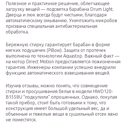
Полезное и практичное решение, облегчающее
загрузку вещей — подсветка барабана Drum Light.
Дверца и люк всегда будут чистыми, благодаря
автоматическому омыванию. Уничтожить микробов
призвана специальная антибактериальная
обработка.
Бережную стирку гарантирует барабан в форме
мягких подушечек (Pillow). Защита от протечек
выполнена по технологии Aquastop. Важный факт —
на мотор Direct Motion предоставляется пожизненная
гарантия. Инженеры компании успешно внедрили
функцию автоматического взвешивания вещей.
Изучив отзывы, можно понять, что совмещение
стирки и просушивания белья в модели HWD120-
B1558U “подкупили” опрошенных. Однако, покупая
такой прибор, стоит быть готовыми к тому, что
конструкция имеет большой удельный вес, да и
объемные и тяжелые вещи в сушильный отсек явно
не поместятся.