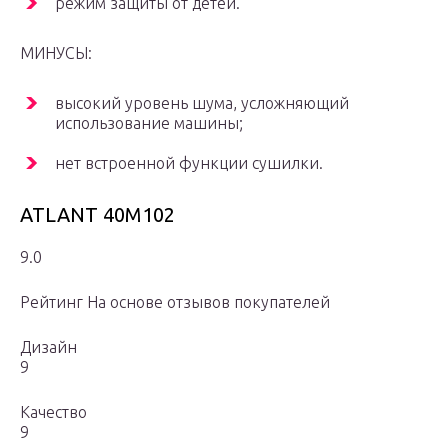
режим защиты от детей.
МИНУСЫ:
высокий уровень шума, усложняющий
использование машины;
нет встроенной функции сушилки.
ATLANT 40М102
9.0
Рейтинг На основе отзывов покупателей
Дизайн
9
Качество
9