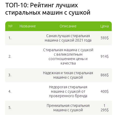
ТОП-10: Рейтинг лучших
стиральных машин с сушкой
№
Название
Описание
Цена
Самая лучшая стиральная
1.
593$
машина с сушкой 2021 года
Стиральная машина с сушкой
с великолепным
2.
914$
соотношением цены и
качества
Надежная и тихая стиральная
3.
866$
машина с сушкой
Недорогая стиральная
4.
машина с сушкой от
400$
проверенного бренда
Премиальная стиральная
1
5.
машина с сушкой
295$