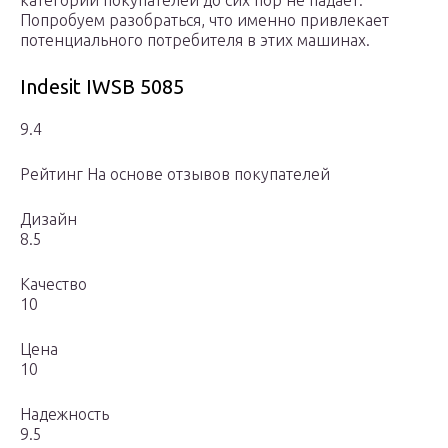
категорий покупателей до сих пор не падает.
Попробуем разобраться, что именно привлекает
потенциального потребителя в этих машинах.
Indesit IWSB 5085
9.4
Рейтинг На основе отзывов покупателей
Дизайн
8.5
Качество
10
Цена
10
Надежность
9.5