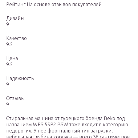
Рейтинг На основе отзывов покупателей
Дизайн
9
Качество
9.5
Цена
9.5
Надежность
9
Отзывы
9
Стиральная машина от турецкого бренда Beko под
названием WRS 55P2 BSW тоже входит в категорию
недорогих. У нее фронтальный тип загрузки,
небольшая глубина корпуса — всего 36 сантиметров.