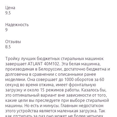
Цена
9.5
Надежность
9
Отзывы
8.5
Тройку лучших бюджетных стиральных машинок
завершает ATLANT 40М102. Эта белая машинка,
производимая в Белоруссии, достаточно бюджетна и
долговечна в сравнении с описанными ранее
моделями. Она совершает до 1000 оборотов за 60
секунд во время отжима, имеет фронтальную
загрузку и около 15 режимов работы. Казалось бы,
это оптимальный вариант вне зависимости от того,
какие цели вы преследуете при выборе стиральной
машины. Но есть и минусы. Главным недостатком
этого устройства является маленькая загрузка. Так
как отстирать за раз оно может не более четырех