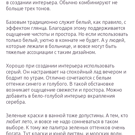
в создании интерьера. Обычно комбинируют не
больше трех тонов.
Базовым традиционно служит белый, как правило, с
эффектом глянца. Благодаря этому поддерживается
ощущение чистоты и простора. Но если использовать
только белый, уютно в комнате не будет. А у людей,
которые лежали в больнице, и вовсе могут быть
тяжелые ассоциации с таким дизайном.
Хорошо при создании интерьера использовать
серый. Он настраивает на спокойный лад вечером и
бодрит по утрам. Отлично сочетаются с белым
оттенки синего и голубого. В такой обстановке
возникает ощущение свежести и простора. Можно
добавить в бело-голубой интерьер вкрапления
серебра.
Зеленые краски в ванной тоже допустимы. А тем, кто
любит лето, и вовсе не надо сомневаться в таком
выборе. К тому же палитра зеленых оттенков очень
богата. Тут краски и юной листвы, и морских волн,