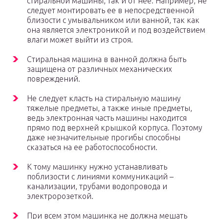
стиральной машины, так и от нее. Например, не
следует монтировать ее в непосредственной
близости с умывальником или ванной, так как
она является электроникой и под воздействием
влаги может выйти из строя.
Стиральная машина в ванной должна быть
защищена от различных механических
повреждений.
Не следует класть на стиральную машину
тяжелые предметы, а также иные предметы,
ведь электронная часть машины находится
прямо под верхней крышкой корпуса. Поэтому
даже незначительные прогибы способны
сказаться на ее работоспособности.
К тому машинку нужно устанавливать
поблизости с линиями коммуникаций –
канализации, трубами водопровода и
электророзеткой.
При всем этом машинка не должна мешать