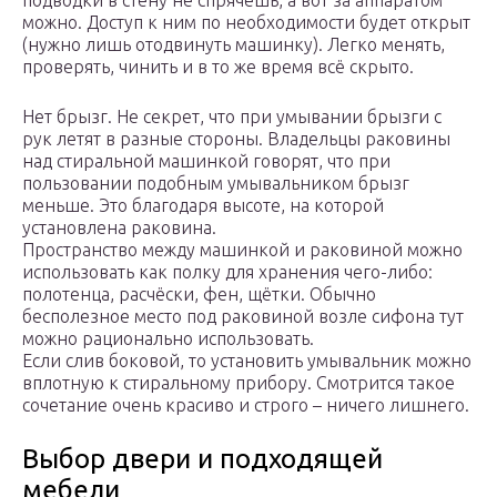
подводки в стену не спрячешь, а вот за аппаратом
можно. Доступ к ним по необходимости будет открыт
(нужно лишь отодвинуть машинку). Легко менять,
проверять, чинить и в то же время всё скрыто.
Нет брызг. Не секрет, что при умывании брызги с
рук летят в разные стороны. Владельцы раковины
над стиральной машинкой говорят, что при
пользовании подобным умывальником брызг
меньше. Это благодаря высоте, на которой
установлена раковина.
Пространство между машинкой и раковиной можно
использовать как полку для хранения чего-либо:
полотенца, расчёски, фен, щётки. Обычно
бесполезное место под раковиной возле сифона тут
можно рационально использовать.
Если слив боковой, то установить умывальник можно
вплотную к стиральному прибору. Смотрится такое
сочетание очень красиво и строго – ничего лишнего.
Выбор двери и подходящей
мебели