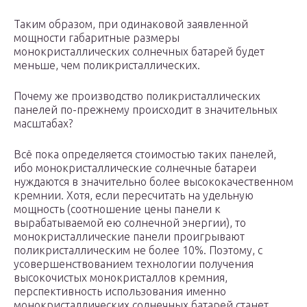
Таким образом, при одинаковой заявленной
мощности габаритные размеры
монокристаллических солнечных батарей будет
меньше, чем поликристаллических.
Почему же производство поликристаллических
панелей по-прежнему происходит в значительных
масштабах?
Всё пока определяется стоимостью таких панелей,
ибо монокристаллические солнечные батареи
нуждаются в значительно более высококачественном
кремнии. Хотя, если пересчитать на удельную
мощность (соотношение цены панели к
вырабатываемой ею солнечной энергии), то
монокристаллические панели проигрывают
поликристаллическим не более 10%. Поэтому, с
усовершенствованием технологии получения
высокочистых монокристаллов кремния,
перспективность использования именно
монокристаллических солнечных батарей станет