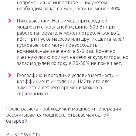
напряжения на инверторе. С их учетом
необходим запас по мощности не менее 30%.
Пиковые токи. Например, при средней
мощности стиральной машины 500 Вт при
работе нагревателя может потребляться до 2
кВт. При пуске насосов или других двигателей,
пусковые токи могут превосходить
номинальные значения в 5-6 раз. Конечно,
львиную долю примут на себя аккумуляторы, но
запас модулей по току в 20-30% не помешает.
Географию и погодные условия местности –
коэффициент инсоляции. Найти его для
зимнего и летнего времени можно в
справочниках.
После расчета необходимой мощности генерации
рассчитывается мощность, отдаваемая одной
батареей:
P = Kc * Wn * Ki