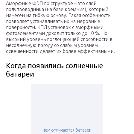
Аморфные ФЭП по структуре – это слой
полупроводника (на базе кремния), который
нанесен на гибкую основу. Такая особенность
позволяет устанавливать их на неровные
поверхности. КПД установок с аморфными
фотоэлементами доходит только до 10 %. Но
высокий уровень поглощающей способности в
несолнечную погоду со слабым уровнем
освещенности делает их более эффективными.
Когда появились солнечные
батареи
Чем отличаются батареи