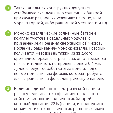
Такая панельная конструкция допускает
устойчивую эксплуатацию солнечных батарей
при самых различных условиях: на суше, и на
море, в горной, либо равнинной местности и т.д.
Монокристаллические солнечные батареи
комплектуются из отдельных модулей с
применением кремния сверхвысокой чистоты.
После «выращивания» монокристалла, который
получается методом вытяжки из жидкого
кремнийсодержащего расплава, он разрезается
на части толщиной, не превышающей 0,4 мм.
Далее следует обработка этих кристаллов с
целью придания им формы, которая требуется
для встраивания в фотоэлектрическую панель.
Наличие единой фотоэлектрической панели
резко увеличивает коэффициент полезного
действия монокристаллических батарей,
который достигает 22% (панели, используемые в
космических технологических решениях, имеют