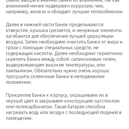
Важно выбрать именно банки из алюминия, так как
алюминий менее подвержен коррозии, чем,
например, железо и обладает лучшим теплообменом
Далее в нижней части банок проделываются
отверстия, крышка срезается, и ненужные элементы
загибаются для обеспечения лучшей циркуляции
воздуха. Затем необходимо очистить банки от жира и
грязи с помощью специальных средств, не
содержащих кислоты. Далее необходимо герметично
скрепить банки между собой: силиконовым гелем,
выдерживающим высокие температуры, или
паяльником. Обязательно нужно очень хорошо
просушить склеенные банки в неподвижном
положении.
Прикрепив банки к корпусу, окрашиваем их в
черный цвет и закрываем конструкцию оргстеклом
или поликарбонатом. Такая батарея способна
нагревать воду или воздух с последующей подачей в
помещение.