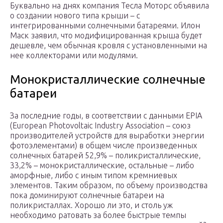
Буквально на днях компания Тесла Моторс объявила
о создании нового типа крыши – с
интегрированными солнечными батареями. Илон
Маск заявил, что модифицированная крыша будет
дешевле, чем обычная кровля с установленными на
нее коллекторами или модулями.
Монокристаллические солнечные
батареи
За последние годы, в соответствии с данными EPIA
(European Photovoltaic Industry Association – союз
производителей устройств для выработки энергии
фотоэлементами) в общем числе произведенных
солнечных батарей 52,9% – поликристаллические,
33,2% – монокристаллические, остальные – либо
аморфные, либо с иным типом кремниевых
элементов. Таким образом, по объему производства
пока доминируют солнечные батареи на
поликристаллах. Хорошо ли это, и столь уж
необходимо ратовать за более быстрые темпы