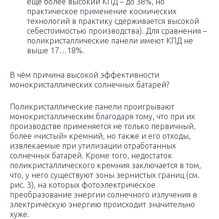
ещё более высокий КПД – до 38%, но
практическое применение космических
технологий в практику сдерживается высокой
себестоимостью производства). Для сравнения –
поликристаллические панели имеют КПД не
выше 17…18%.
В чём причина высокой эффективности
монокристаллических солнечных батарей?
Поликристаллические панели проигрывают
монокристаллическим благодаря тому, что при их
производстве применяется не только первичный,
более «чистый» кремний, но также и его отходы,
извлекаемые при утилизации отработанных
солнечных батарей. Кроме того, недостаток
поликристаллического кремния заключается в том,
что, у него существуют зоны зернистых границ (см.
рис. 3), на которых фотоэлектрическое
преобразование энергии солнечного излучения в
электрическую энергию происходит значительно
хуже.