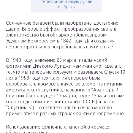
телефонов и какую лучше
выбрать
Солнечные батареи были изобретены достаточно
давно. Впервые эффект преобразования света в
электричество был обнаружен Александром
Эдмоном Беккерелем в 1842 году. Для создания
первых прототипов потребовалось почти сто лет.
В 1948 году, а именно 25 марта, итальянский
фотохимик Джакомо Луиджи Чемичан смог сделать
то, что мы теперь используем и развиваем. Спустя 10
лет в 1958 году технология впервые была
опробована в космосе в качестве элемента питания
американского спутника, названного ”Авангард-1”.
Спутник был запущен 17 марта, а уже 15 мая того же
года это достижение повторили в СССР (аппарат
”Спутник-3”). То есть технологи начала массово
применяться в разных странах почти одновременно.
Использование солнечных панелей в космосе —
обычная практика.