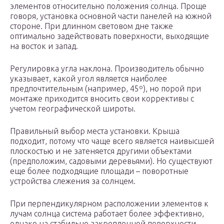
элементов относительно положения солнца. Проще
говоря, установка основной части панелей на южной
стороне. При длинном световом дне также
оптимально задействовать поверхности, выходящие
на восток и запад.
Регулировка угла наклона. Производитель обычно
указывает, какой угол является наиболее
предпочтительным (например, 45º), но порой при
монтаже приходится вносить свои коррективы с
учетом географической широты.
Правильный выбор места установки. Крыша
подходит, потому что чаще всего является наивысшей
плоскостью и не затеняется другими объектами
(предположим, садовыми деревьями). Но существуют
еще более подходящие площади – поворотные
устройства слежения за солнцем.
При перпендикулярном расположении элементов к
лучам солнца система работает более эффективно,
однако на стабильно закрепленной поверхности