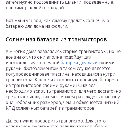
затем нужно подсоединить шланги, подведенные,
например, к лейке с водой.
Вот мы и узнали, как самому сделать солнечную
батарею для дома из фольги.
Солнечная батарея из транзисторов
У многих дома завалялись старые транзисторы, но не
все знают, что они вполне подойдут для
изготовления солнечной
батареи для дачи
своими
руками. Фотоэлементом в таком случае является
полупроводниковая пластина, находящаяся внутри
транзистора. Как же изготовить солнечную батарею
из транзисторов своими руками? Сначала
необходимо вскрыть транзистор, для чего достаточно
срезать крышку, так мы сможем разглядеть пластину:
она небольших размеров, чем и объясняется низкий
КПД солнечных батарей из транзисторов.
Далее нужно проверить транзистор. Для этого
используем мультиметр: подключаем прибор к