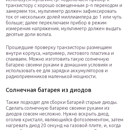
транзистору с хорошо освещенным p-n переходом и
замеряем ток, мультиметр должен зафиксировать
ток от нескольких долей миллиампера до 1 или чуть
больше; далее переключаем прибор в режим
измерения напряжения, мультиметр должен выдать
десятые доли вольта.
Прошедшие проверку транзисторы размещаем
внутри корпуса, например, листового пластика и
спаиваем. Можно изготовить такую солнечную
батарею своими руками в домашних условиях и
использовать ее для зарядки аккумуляторов и
радиоприемников маленькой мощности.
Солнечная батарея из диодов
Также подходят для сборки батарей старые диоды.
Сделать солнечную батарею своими руками из
диодов совсем несложно. Нужно вскрыть диод,
оголив кристалл, являющийся фотоэлементом, затем
нагревать диод 20 секунд на газовой плите, и, когда