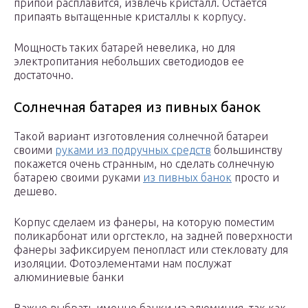
припой расплавится, извлечь кристалл. Остается
припаять вытащенные кристаллы к корпусу.
Мощность таких батарей невелика, но для
электропитания небольших светодиодов ее
достаточно.
Солнечная батарея из пивных банок
Такой вариант изготовления солнечной батареи
своими
руками из подручных средств
большинству
покажется очень странным, но сделать солнечную
батарею своими руками
из пивных банок
просто и
дешево.
Корпус сделаем из фанеры, на которую поместим
поликарбонат или оргстекло, на задней поверхности
фанеры зафиксируем пенопласт или стекловату для
изоляции. Фотоэлементами нам послужат
алюминиевые банки