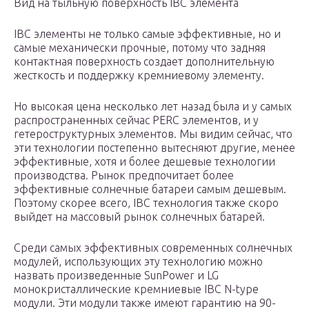
Вид на тыльную поверхность IBC элемента
IBC элементы не только самые эффективные, но и
самые механически прочные, потому что задняя
контактная поверхность создает дополнительную
жесткость и поддержку кремниевому элементу.
Но высокая цена несколько лет назад была и у самых
распространенных сейчас
PERC
элементов, и у
гетероструктурных элементов. Мы видим сейчас, что
эти технологии постепенно вытесняют другие, менее
эффективные, хотя и более дешевые технологии
производства. Рынок предпочитает более
эффективные солнечные батареи самым дешевым.
Поэтому скорее всего, IBC технология также скоро
выйдет на массовый рынок солнечных батарей.
Среди самых эффективных современных солнечных
модулей, использующих эту технологию можно
назвать произведенные SunPower и LG
монокристаллические кремниевые IBC N-type
модули. Эти модули также имеют гарантию на 90-