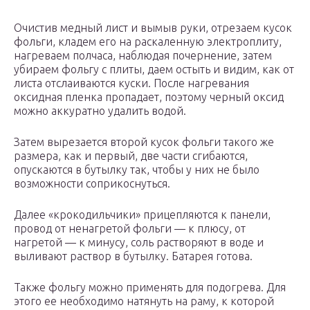
Очистив медный лист и вымыв руки, отрезаем кусок
фольги, кладем его на раскаленную электроплиту,
нагреваем полчаса, наблюдая почернение, затем
убираем фольгу с плиты, даем остыть и видим, как от
листа отслаиваются куски. После нагревания
оксидная пленка пропадает, поэтому черный оксид
можно аккуратно удалить водой.
Затем вырезается второй кусок фольги такого же
размера, как и первый, две части сгибаются,
опускаются в бутылку так, чтобы у них не было
возможности соприкоснуться.
Далее «крокодильчики» прицепляются к панели,
провод от ненагретой фольги — к плюсу, от
нагретой — к минусу, соль растворяют в воде и
выливают раствор в бутылку. Батарея готова.
Также фольгу можно применять для подогрева. Для
этого ее необходимо натянуть на раму, к которой