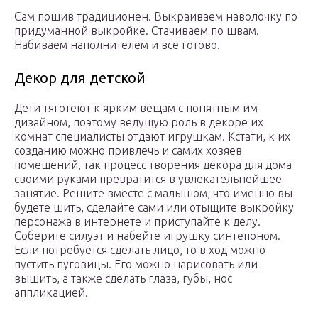
Сам пошив традиционен. Выкраиваем наволочку по
придуманной выкройке. Стачиваем по швам.
Набиваем наполнителем и все готово.
Декор для детской
Дети тяготеют к ярким вещам с понятным им
дизайном, поэтому ведущую роль в декоре их
комнат специалисты отдают игрушкам. Кстати, к их
созданию можно привлечь и самих хозяев
помещений, так процесс творения декора для дома
своими руками превратится в увлекательнейшее
занятие. Решите вместе с малышом, что именно вы
будете шить, сделайте сами или отыщите выкройку
персонажа в интернете и приступайте к делу.
Соберите силуэт и набейте игрушку синтепоном.
Если потребуется сделать лицо, то в ход можно
пустить пуговицы. Его можно нарисовать или
вышить, а также сделать глаза, губы, нос
аппликацией.