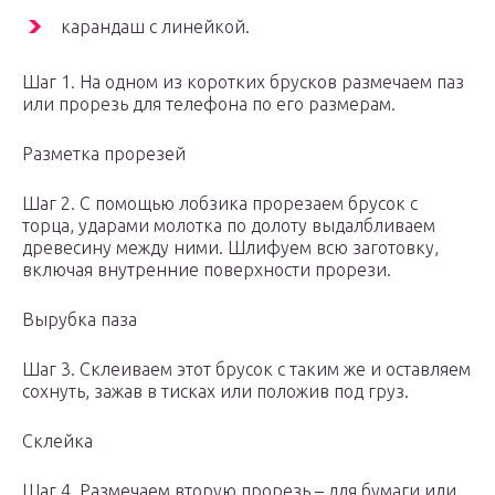
карандаш с линейкой.
Шаг 1. На одном из коротких брусков размечаем паз
или прорезь для телефона по его размерам.
Разметка прорезей
Шаг 2. С помощью лобзика прорезаем брусок с
торца, ударами молотка по долоту выдалбливаем
древесину между ними. Шлифуем всю заготовку,
включая внутренние поверхности прорези.
Вырубка паза
Шаг 3. Склеиваем этот брусок с таким же и оставляем
сохнуть, зажав в тисках или положив под груз.
Склейка
Шаг 4. Размечаем вторую прорезь – для бумаги или