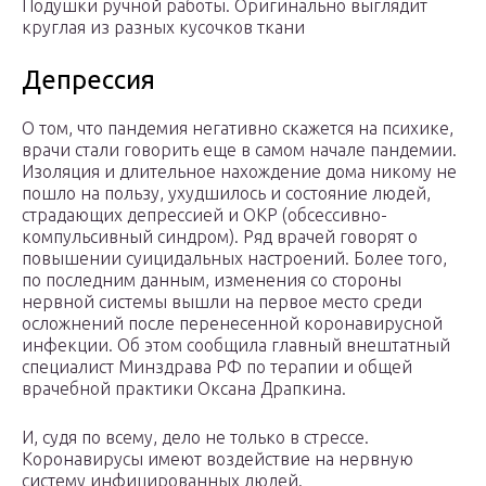
Подушки ручной работы. Оригинально выглядит
круглая из разных кусочков ткани
Депрессия
О том, что пандемия негативно скажется на психике,
врачи стали говорить еще в самом начале пандемии.
Изоляция и длительное нахождение дома никому не
пошло на пользу, ухудшилось и состояние людей,
страдающих депрессией и ОКР (обсессивно-
компульсивный синдром). Ряд врачей говорят о
повышении суицидальных настроений. Более того,
по последним данным, изменения со стороны
нервной системы вышли на первое место среди
осложнений после перенесенной коронавирусной
инфекции. Об этом сообщила главный внештатный
специалист Минздрава РФ по терапии и общей
врачебной практики Оксана Драпкина.
И, судя по всему, дело не только в стрессе.
Коронавирусы имеют воздействие на нервную
систему инфицированных людей.