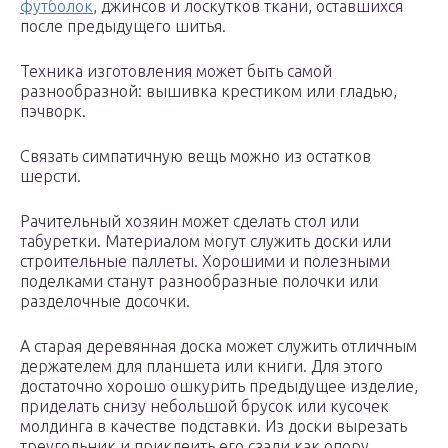
футболок
, джинсов и лоскутков ткани, оставшихся
после предыдущего шитья.
Техника изготовления может быть самой
разнообразной: вышивка крестиком или гладью,
пэчворк.
Связать симпатичную вещь можно из остатков
шерсти.
Рачительный хозяин может сделать стол или
табуретки. Материалом могут служить доски или
строительные паллеты. Хорошими и полезными
поделками станут разнообразные полочки или
разделочные досочки.
А старая деревянная доска может служить отличным
держателем для планшета или книги. Для этого
достаточно хорошо ошкурить предыдущее изделие,
приделать снизу небольшой брусок или кусочек
молдинга в качестве подставки. Из доски вырезать
треугольник и приклеить его сзади как опору.