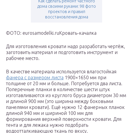
Как сделать ремонт частного
дома своими руками: 98 фото
проектов и правил
восстановления дома
ФОТО: eurosamodelki.ruКровать-качалка
Для изготовления кровати надо разработать чертёж,
заготовить материал и подготовить инструмент и
рабочее место.
В качестве материала используется влагостойкая
фанера с размером листа
1900×1650 мм при
толщине от 20 мм и больше. Потребуется два листа.
Поперечные планки в количестве шести штук
изготавливаются из круглого бруса диаметром 30 мм
и длиной 900 мм (это ширина между боковыми
панелями кровати). Ещё нужно 12 фанерных планок
длиной 940 мм и шириной 100 мм для
формирования верхней поверхности кровати. Для
тента и для лежака нужно подобрать
водоотталкивающую ткань по вкусу.