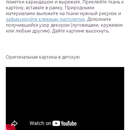
пометки карандашом и вырежьте. Приклейте ткань к
картону, вставьте в рамку. Природными
материалами выложите на ткани нужный рисунок и
зафиксируйте клеевым пистолетом
. Дополните
получившийся узор декором (пуговицами, кружевом
или любым другим). Дайте картине высохнуть.
Оригинальная картина в детскую