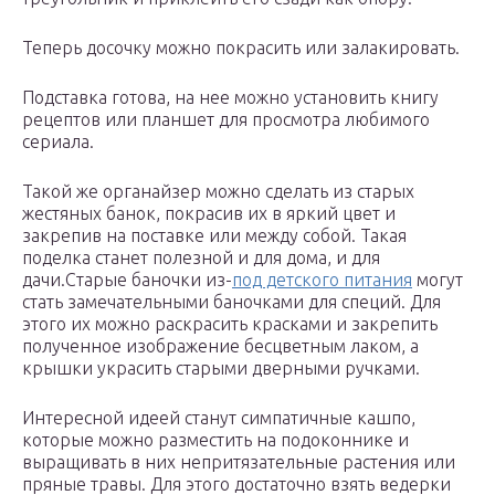
Теперь досочку можно покрасить или залакировать.
Подставка готова, на нее можно установить книгу
рецептов или планшет для просмотра любимого
сериала.
Такой же органайзер можно сделать из старых
жестяных банок, покрасив их в яркий цвет и
закрепив на поставке или между собой. Такая
поделка станет полезной и для дома, и для
дачи.Старые баночки из-
под детского питания
могут
стать замечательными баночками для специй. Для
этого их можно раскрасить красками и закрепить
полученное изображение бесцветным лаком, а
крышки украсить старыми дверными ручками.
Интересной идеей станут симпатичные кашпо,
которые можно разместить на подоконнике и
выращивать в них непритязательные растения или
пряные травы. Для этого достаточно взять ведерки