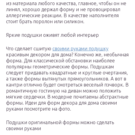
из материала любого качества, главное, чтобы он не
линял, хорошо держал форму и не провоцировал
аллергические реакции. В качестве наполнителя
стоит брать поролон или силикон.
Яркие подушки оживят любой интерьер
Что сделает сшитую
своими руками подушку
красивым декором для дома? Конечно же, необычная
форма. Для классической обстановки наиболее
популярны геометрические формы. Подушкам
следует придавать квадратные и круглые очертания,
а также формы вытянутых прямоугольников. А вот в
кантри отлично будет смотреться веселый пэчворк. В
романтичную гостиную на диван можно положить
мягкие сердечки. В модерне почитаемы абстрактные
формы. Идеи для форм декора для дома своими
руками посмотрите на фото.
Подушки оригинальной формы можно сделать
своими руками