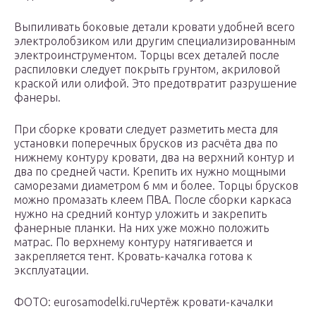
Выпиливать боковые детали кровати удобней всего
электролобзиком или другим специализированным
электроинструментом. Торцы всех деталей после
распиловки следует покрыть грунтом, акриловой
краской или олифой. Это предотвратит разрушение
фанеры.
При сборке кровати следует разметить места для
установки поперечных брусков из расчёта два по
нижнему контуру кровати, два на верхний контур и
два по средней части. Крепить их нужно мощными
саморезами диаметром 6 мм и более. Торцы брусков
можно промазать клеем ПВА. После сборки каркаса
нужно на средний контур уложить и закрепить
фанерные планки. На них уже можно положить
матрас. По верхнему контуру натягивается и
закрепляется тент. Кровать-качалка готова к
эксплуатации.
ФОТО: eurosamodelki.ruЧертёж кровати-качалки