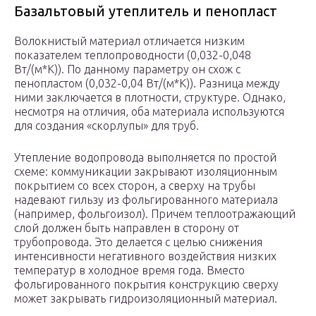
Базальтовый утеплитель и пенопласт
Волокнистый материал отличается низким
показателем теплопроводности (0,032-0,048
Вт/(м*К)). По данному параметру он схож с
пенопластом (0,032-0,04 Вт/(м*К)). Разница между
ними заключается в плотности, структуре. Однако,
несмотря на отличия, оба материала используются
для создания «скорлупы» для труб.
Утепление водопровода выполняется по простой
схеме: коммуникации закрывают изоляционным
покрытием со всех сторон, а сверху на трубы
надевают гильзу из фольгированного материала
(например, фольгоизол). Причем теплоотражающий
слой должен быть направлен в сторону от
трубопровода. Это делается с целью снижения
интенсивности негативного воздействия низких
температур в холодное время года. Вместо
фольгированного покрытия конструкцию сверху
может закрывать гидроизоляционный материал.