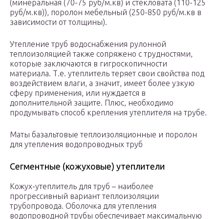
(минеральная (70-75 руб/м.кв) и стекловата (110-125
руб/м.кв)), поролон мебельный (250-850 руб/м.кв в
зависимости от толщины).
Утепление труб водоснабжения рулонной
теплоизоляцией также сопряжено с трудностями,
которые заключаются в гигроскопичности
материала. Т.е. утеплитель теряет свои свойства под
воздействием влаги, а значит, имеет более узкую
сферу применения, или нуждается в
дополнительной защите. Плюс, необходимо
продумывать способ крепления утеплителя на трубе.
Маты базальтовые теплоизоляционные и поролон
для утепления водопроводных труб
Сегментные (кожуховые) утеплители
Кожух-утеплитель для труб – наиболее
прогрессивный вариант теплоизоляции
трубопровода. Оболочка для утепления
водопроводной трубы обеспечивает максимальную