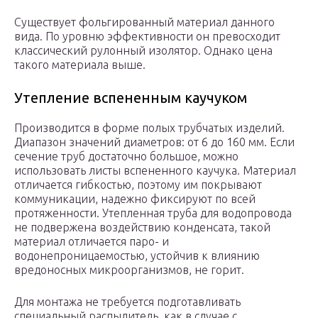
Существует фольгированный материал данного
вида. По уровню эффективности он превосходит
классический рулонный изолятор. Однако цена
такого материала выше.
Утепление вспененным каучуком
Производится в форме полых трубчатых изделий.
Диапазон значений диаметров: от 6 до 160 мм. Если
сечение труб достаточно большое, можно
использовать листы вспененного каучука. Материал
отличается гибкостью, поэтому им покрывают
коммуникации, надежно фиксируют по всей
протяженности. Утепленная труба для водопровода
не подвержена воздействию конденсата, такой
материал отличается паро- и
водонепроницаемостью, устойчив к влиянию
вредоносных микроорганизмов, не горит.
Для монтажа не требуется подготавливать
специальный распылитель, как в случае с