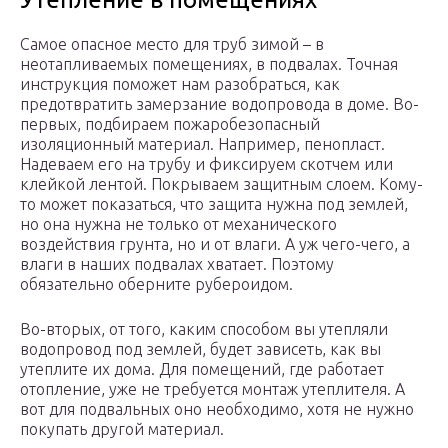
Самое опасное место для труб зимой – в
неотапливаемых помещениях, в подвалах. Точная
инструкция поможет нам разобраться, как
предотвратить замерзание водопровода в доме. Во-
первых, подбираем пожаробезопасный
изоляционный материал. Например, пенопласт.
Надеваем его на трубу и фиксируем скотчем или
клейкой лентой. Покрываем защитным слоем. Кому-
то может показаться, что защита нужна под землей,
но она нужна не только от механического
воздействия грунта, но и от влаги. А уж чего-чего, а
влаги в наших подвалах хватает. Поэтому
обязательно оберните рубероидом.
Во-вторых, от того, каким способом вы утепляли
водопровод под землей, будет зависеть, как вы
утеплите их дома. Для помещений, где работает
отопление, уже не требуется монтаж утеплителя. А
вот для подвальных оно необходимо, хотя не нужно
покупать другой материал.