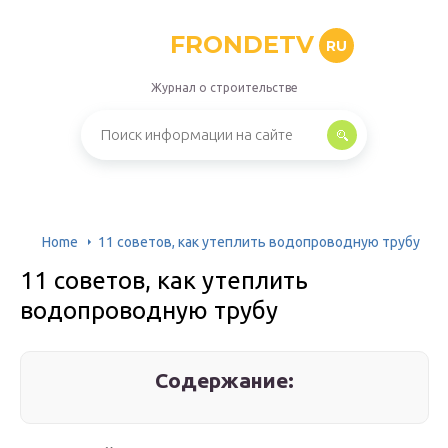
FRONDETV
RU
Журнал о строительстве
Home
11 советов, как утеплить водопроводную трубу
11 советов, как утеплить
водопроводную трубу
Содержание: