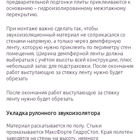
предварительной подгонки плиты приклеиваются к
основанию – гидроизолированному межэтажному
перекрытию.
При монтаже важно сделать так, чтобы
звукоизоляционный материал не соприкасался со
стенами напрямую, а только через демпферную
ленту, которую нужно приклеить по периметру стен
помещения. Ширина демпферной ленты должна
выбираться с учётом высоты всей конструкции, плюс
небольшой запас для подстраховки. После окончания
работ выступающую за стяжку ленту нужно будет
обрезать
После окончания работ выступающую за стяжку
ленту нужно будет обрезать.
Укладка рулонного звукоизолятора
Материал раскатывается по полу. Стыки
промазываются МаксФорте ГидроСтоп. Края полотен
заводятся на стены на высоту, немного