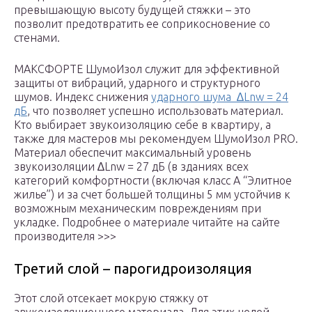
превышающую высоту будущей стяжки – это
позволит предотвратить ее соприкосновение со
стенами.
МАКСФОРТЕ ШумоИзол служит для эффективной
защиты от вибраций, ударного и структурного
шумов. Индекс снижения
ударного шума ∆Lnw = 24
дБ
, что позволяет успешно использовать материал.
Кто выбирает звукоизоляцию себе в квартиру, а
также для мастеров мы рекомендуем ШумоИзол PRO.
Материал обеспечит максимальный уровень
звукоизоляции ∆Lnw = 27 дБ (в зданиях всех
категорий комфортности (включая класс А “Элитное
жилье”) и за счет большей толщины 5 мм устойчив к
возможным механическим повреждениям при
укладке. Подробнее о материале читайте на сайте
производителя >>>
Третий слой – парогидроизоляция
Этот слой отсекает мокрую стяжку от