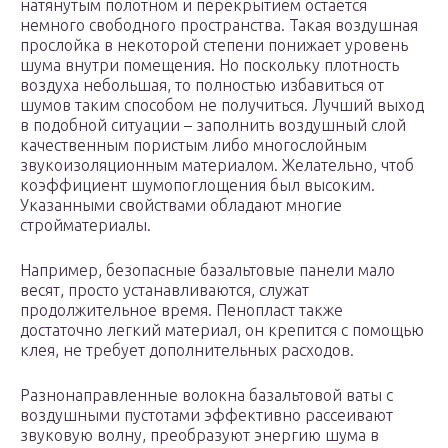
натянутым полотном и перекрытием остается
немного свободного пространства. Такая воздушная
прослойка в некоторой степени понижает уровень
шума внутри помещения. Но поскольку плотность
воздуха небольшая, то полностью избавиться от
шумов таким способом не получиться. Лучший выход
в подобной ситуации – заполнить воздушный слой
качественным пористым либо многослойным
звукоизоляционным материалом. Желательно, чтоб
коэффициент шумопоглощения был высоким.
Указанными свойствами обладают многие
стройматериалы.
Например, безопасные базальтовые панели мало
весят, просто устанавливаются, служат
продолжительное время. Пенопласт также
достаточно легкий материал, он крепится с помощью
клея, не требует дополнительных расходов.
Разнонаправленные волокна базальтовой ваты с
воздушными пустотами эффективно рассеивают
звуковую волну, преобразуют энергию шума в