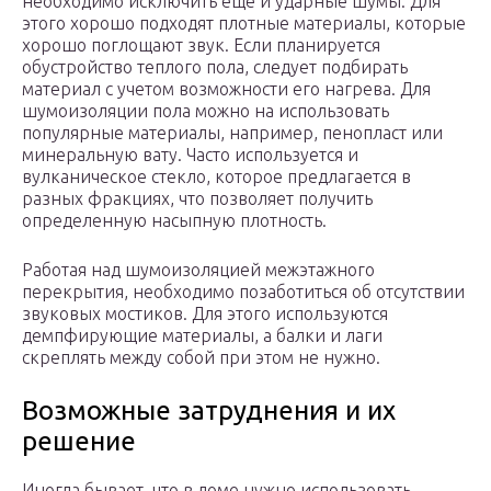
необходимо исключить еще и ударные шумы. Для
этого хорошо подходят плотные материалы, которые
хорошо поглощают звук. Если планируется
обустройство теплого пола, следует подбирать
материал с учетом возможности его нагрева. Для
шумоизоляции пола можно на использовать
популярные материалы, например, пенопласт или
минеральную вату. Часто используется и
вулканическое стекло, которое предлагается в
разных фракциях, что позволяет получить
определенную насыпную плотность.
Работая над шумоизоляцией межэтажного
перекрытия, необходимо позаботиться об отсутствии
звуковых мостиков. Для этого используются
демпфирующие материалы, а балки и лаги
скреплять между собой при этом не нужно.
Возможные затруднения и их
решение
Иногда бывает, что в доме нужно использовать