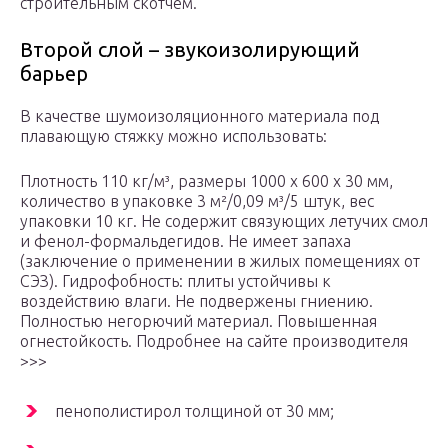
строительным скотчем.
Второй слой – звукоизолирующий
барьер
В качестве шумоизоляционного материала под
плавающую стяжку можно использовать:
Плотность 110 кг/м³, размеры 1000 х 600 х 30 мм,
количество в упаковке 3 м²/0,09 м³/5 штук, вес
упаковки 10 кг. Не содержит связующих летучих смол
и фенол-формальдегидов. Не имеет запаха
(заключение о применении в жилых помещениях от
СЭЗ). Гидрофобность: плиты устойчивы к
воздействию влаги. Не подвержены гниению.
Полностью негорючий материал. Повышенная
огнестойкость. Подробнее на сайте производителя
>>>
пенополистирол толщиной от 30 мм;