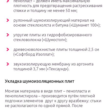
пенопласт – должен иметь максимальную
плотность для предотвращения растрескивания
стяжки и толщину не менее 50 мм;
рулонный шумоизолирующий материал на
основе стеклохолста и битума («Шуманет 100»);
упругие плиты из гидрофобизированного
стекловолокна («Шумостоп»);
древесноволокнистые плиты толщиной 2,5 см
(«Софтборд Изоплат»);
звукоизолирующую мембрану из аргонита
толщиной 3,7 мм («Тексаунд»).
Укладка шумоизоляционных плит
Монтаж материала в виде плит – пенопласта и
пенополистирола – производится путём плотной
подгонки элементов друг к другу вразбежку: стыки
не располагаются по одной прямой. После