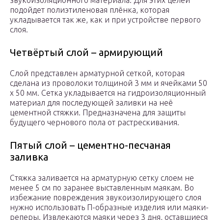
звукоизоляционного материала. Для этих целей
подойдет полиэтиленовая плёнка, которая
укладывается так же, как и при устройстве первого
слоя.
Четвёртый слой – армирующий
Слой представлен арматурной сеткой, которая
сделана из проволоки толщиной 3 мм и ячейками 50
х 50 мм. Сетка укладывается на гидроизоляционный
материал для последующей заливки на неё
цементной стяжки. Предназначена для защиты
будущего чернового пола от растрескивания.
Пятый слой – цементно-песчаная
заливка
Стяжка заливается на арматурную сетку слоем не
менее 5 см по заранее выставленным маякам. Во
избежание повреждения звукоизолирующего слоя
нужно использовать П-образные изделия или маяки-
реперы. Извлекаются маяки через 3 дня, оставшиеся