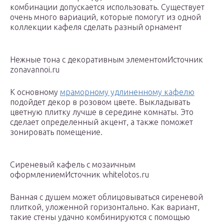
комбинации допускается использовать. Существует
очень много вариаций, которые помогут из одной
коллекции кафеля сделать разный орнамент
Нежные тона с декоративным элементомИсточник
zonavannoi.ru
К основному
мраморному удлиненному кафелю
подойдет декор в розовом цвете. Выкладывать
цветную плитку лучше в середине комнаты. Это
сделает определенный акцент, а также поможет
зонировать помещение.
Сиреневый кафель с мозаичным
оформлениемИсточник whitelotos.ru
Ванная с душем может облицовываться сиреневой
плиткой, уложенной горизонтально. Как вариант,
такие стены удачно комбинируются с помощью