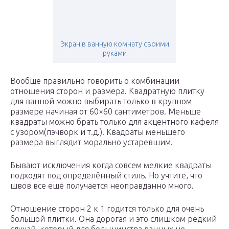
Экран в ванную комнату своими
руками
Вообще правильно говорить о комбинации
отношения сторон и размера. Квадратную плитку
для ванной можно выбирать только в крупном
размере начиная от 60×60 сантиметров. Меньше
квадраты можно брать только для акцентного кафеля
с узором(пэчворк и т.д.). Квадраты меньшего
размера выглядит морально устаревшим.
Бывают исключения когда совсем мелкие квадраты
подходят под определённый стиль. Но учтите, что
швов все ещё получается неоправданно много.
Отношение сторон 2 к 1 годится только для очень
большой плитки. Она дорогая и это слишком редкий