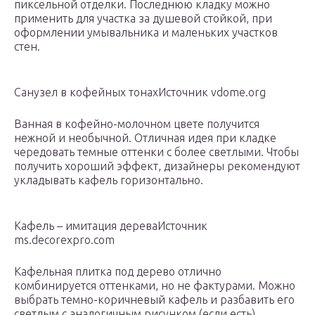
пиксельной отделки. Последнюю кладку можно
применить для участка за душевой стойкой, при
оформлении умывальника и маленьких участков
стен.
Санузел в кофейных тонахИсточник vdome.org
Ванная в кофейно-молочном цвете получится
нежной и необычной. Отличная идея при кладке
чередовать темные оттенки с более светлыми. Чтобы
получить хороший эффект, дизайнеры рекомендуют
укладывать кафель горизонтально.
Кафель – имитация дереваИсточник
ms.decorexpro.com
Кафельная плитка под дерево отлично
комбинируется оттенками, но не фактурами. Можно
выбрать темно-коричневый кафель и разбавить его
светлым с аналогичным рисунком (если есть).