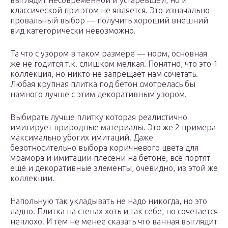
выглядит несовременной и устаревшей, но и
классической при этом не является. Это изначально
провальный выбор — получить хороший внешний
вид категорически невозможно.
Та что с узором в таком размере — норм, основная
же не годится т.к. слишком мелкая. Понятно, что это 1
коллекция, но никто не запрещает нам сочетать.
Любая крупная плитка под бетон смотрелась бы
намного лучше с этим декоративным узором.
Выбирать лучше плитку которая реалистично
имитирует природные материалы. Это же 2 примера
максимально убогих имитаций. Даже
безотносительно выбора коричневого цвета для
мрамора и имитации плесени на бетоне, всё портят
ещё и декоративные элементы, очевидно, из этой же
коллекции.
Напольную так укладывать не надо никогда, но это
ладно. Плитка на стенах хоть и так себе, но сочетается
неплохо. И тем не менее сказать что ванная выглядит