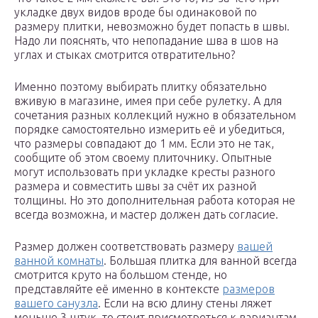
укладке двух видов вроде бы одинаковой по
размеру плитки, невозможно будет попасть в швы.
Надо ли пояснять, что непопадание шва в шов на
углах и стыках смотрится отвратительно?
Именно поэтому выбирать плитку обязательно
вживую в магазине, имея при себе рулетку. А для
сочетания разных коллекций нужно в обязательном
порядке самостоятельно измерить её и убедиться,
что размеры совпадают до 1 мм. Если это не так,
сообщите об этом своему плиточнику. Опытные
могут использовать при укладке кресты разного
размера и совместить швы за счёт их разной
толщины. Но это дополнительная работа которая не
всегда возможна, и мастер должен дать согласие.
Размер должен соответствовать размеру
вашей
ванной комнаты
. Большая плитка для ванной всегда
смотрится круто на большом стенде, но
представляйте её именно в контексте
размеров
вашего санузла
. Если на всю длину стены ляжет
меньше 3 штук, то стоит присмотреться к вариантам