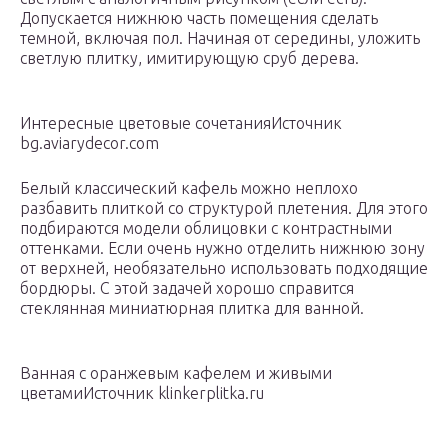
Допускается нижнюю часть помещения сделать
темной, включая пол. Начиная от середины, уложить
светлую плитку, имитирующую сруб дерева.
Интересные цветовые сочетанияИсточник
bg.aviarydecor.com
Белый классический кафель можно неплохо
разбавить плиткой со структурой плетения. Для этого
подбираются модели облицовки с контрастными
оттенками. Если очень нужно отделить нижнюю зону
от верхней, необязательно использовать подходящие
бордюры. С этой задачей хорошо справится
стеклянная миниатюрная плитка для ванной.
Ванная с оранжевым кафелем и живыми
цветамиИсточник klinkerplitka.ru