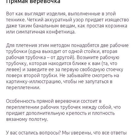
Прямая веревочка
Вот как выглядят изделия, выполненные в этой
технике. Четкий аккуратный узор придает изящество
даже таким банальным вещам, как простая корзинка
или симпатичная конфетница.
Для плетения этим методом понадобятся две рабочие
трубочки (одна выходит от одной стойки, вторая
рабочая трубочка – от другой). Возьмите рабочую
трубочку, которая находится ближе к вам (та, что
левее) и заведите ее за первую свободную стоечку
поверх второй трубки. Не забывайте смотреть на
картинку-иллюстрацию, чтобы не запутаться в
переплетении.
Особенность прямой веревочки состоит в
переплетении рабочих трубочек между собой, что
придает дополнительную крепость и плотность
вязаному полотну.
У вас остались вопросы? Мы уверены, что все ответы