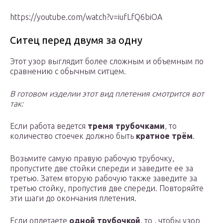
https://youtube.com/watch?v=iufLfQ6biOA
Ситец перед двумя за одну
Этот узор выглядит более сложным и объемным по
сравнению с обычным ситцем.
В готовом изделии этот вид плетения смотрится вот
так:
Если работа ведется
тремя трубочками
, то
количество стоечек должно быть
кратное трём
.
Возьмите самую правую рабочую трубочку,
пропустите две стойки спереди и заведите ее за
третью. Затем вторую рабочую также заведите за
третью стойку, пропустив две спереди. Повторяйте
эти шаги до окончания плетения.
Если оплетаете
одной трубочкой
, то , чтобы узор