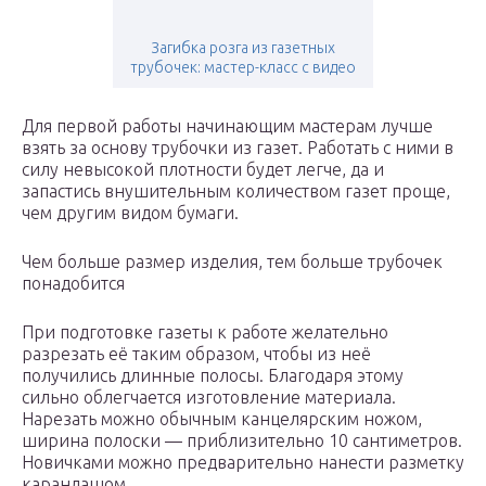
Загибка розга из газетных
трубочек: мастер-класс с видео
Для первой работы начинающим мастерам лучше
взять за основу трубочки из газет. Работать с ними в
силу невысокой плотности будет легче, да и
запастись внушительным количеством газет проще,
чем другим видом бумаги.
Чем больше размер изделия, тем больше трубочек
понадобится
При подготовке газеты к работе желательно
разрезать её таким образом, чтобы из неё
получились длинные полосы. Благодаря этому
сильно облегчается изготовление материала.
Нарезать можно обычным канцелярским ножом,
ширина полоски — приблизительно 10 сантиметров.
Новичками можно предварительно нанести разметку
карандашом.