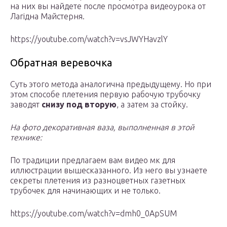
на них вы найдете после просмотра видеоурока от
Лагідна Майстерня.
https://youtube.com/watch?v=vsJWYHavzlY
Обратная веревочка
Суть этого метода аналогична предыдущему. Но при
этом способе плетения первую рабочую трубочку
заводят
снизу под вторую
, а затем за стойку.
На фото декоративная ваза, выполненная в этой
технике:
По традиции предлагаем вам видео мк для
иллюстрации вышесказанного. Из него вы узнаете
секреты плетения из разноцветных газетных
трубочек для начинающих и не только.
https://youtube.com/watch?v=dmh0_0ApSUM