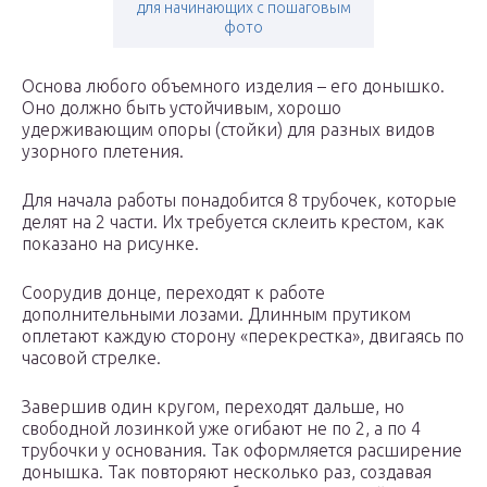
для начинающих с пошаговым
фото
Основа любого объемного изделия – его донышко.
Оно должно быть устойчивым, хорошо
удерживающим опоры (стойки) для разных видов
узорного плетения.
Для начала работы понадобится 8 трубочек, которые
делят на 2 части. Их требуется склеить крестом, как
показано на рисунке.
Соорудив донце, переходят к работе
дополнительными лозами. Длинным прутиком
оплетают каждую сторону «перекрестка», двигаясь по
часовой стрелке.
Завершив один кругом, переходят дальше, но
свободной лозинкой уже огибают не по 2, а по 4
трубочки у основания. Так оформляется расширение
донышка. Так повторяют несколько раз, создавая