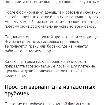
ровными, а плетение выглядело вполне аккуратным
После формирования донышка и освоения основных
способов плетения легко браться за понравившуюся
модель. Каждый вид плетения имеет свои секреты,
поэтому стоит досконально вникать во все нюансы.
Поднятие стенок – простой процесс, если есть донце.
Все зависит от того, насколько правильно
выполняется грань или бортик, где начинается
работа с оплетанием опор.
Каждые три ряда надо подравнивать опоры и
поправлять горизонтальные прутки. Для плетение
круглых изделий количество стоек – нечётное
количество.
Простой вариант дна из газетных
трубочек
Плетение из трубочек дна круглой формы можно