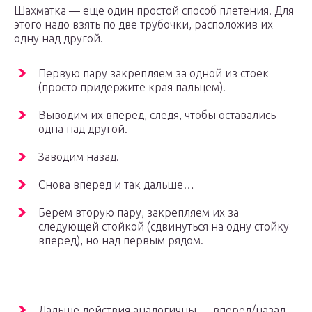
Шахматка — еще один простой способ плетения. Для
этого надо взять по две трубочки, расположив их
одну над другой.
Первую пару закрепляем за одной из стоек
(просто придержите края пальцем).
Выводим их вперед, следя, чтобы оставались
одна над другой.
Заводим назад.
Снова вперед и так дальше…
Берем вторую пару, закрепляем их за
следующей стойкой (сдвинуться на одну стойку
вперед), но над первым рядом.
Дальше действия аналогичны — вперед/назад.