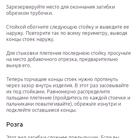
Зарезервируйте место для окончания загибки
обрезком трубочки.
Стойкой обогните следующую стойку и выведите ее
наружу. Повторите так по всему периметру, выводя
концы стоек наружу.
Для стыковки плетения последнюю стойку просуньте
на место добавочного отрезка, предварительно
вынув его.
Теперь торчащие концы стоек нужно протянуть
через зазор внутрь изделия. В этот раз засовывайте
их под стойками. Равномерно распределите
пальцами плетение (пройдитесь по каждой стоечке и
пальчиками повытягивайте), обрежьте изнутри и
подклейте оставшиеся концы.
Розга
Этот вид загибки сложнее предыдущих. Если вы