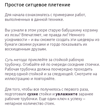
Простое ситцевое плетение
Для начала ознакомьтесь с примерами работ,
выполненных в данной технике.
Вы узнали в этом узоре старую бабушкину корзину
из лозы? Впечатляет, не правда ли? Немного
усидчивости ‒ и вы сможете создать эти шедевры из
бумаги своими руками и гордо показывать их
восхищенным друзьям.
Суть метода
: приклейте за стойкой рабочую
трубочку. Огибайте ей по очереди соседние стоечки.
Рабочая трубочка должна поочередно проходить
перед одной стойкой и за следующей. Смотрите на
иллюстрацию и повторяйте.
Для того, чтобы все получилось с первого раза,
подготовьте
сухие
стойки и
увлажните
заранее
рабочие трубочки. Еще один ключ к успеху ‒
непарное количество стоек.