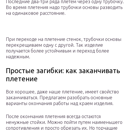
Последние два-три ряда плетем через одну трубочку.
Во время плетения надо трубочки основы разводить
на одинаковое расстояние.
При переходе на плетение стенок, трубочки основы
перекрещиваем одну с другой. Так изделие
получается более устойчивым и переход более
надежным.
Простые загибки: как заканчивать
плетение
Все хорошее, даже наше плетение, имеет свойство
заканчиваться. Предлагаем разобрать основные
варианты окончания работы над краем изделия.
После окончания плетения всегда остаются
ненужные стойки. Можно пойти путем наименьшего
сопротивления и просто обрезать их. Но торчащие