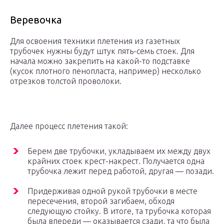
Веревочка
Для освоения техники плетения из газетных
трубочек нужны будут штук пять-семь стоек. Для
начала можно закрепить на какой-то подставке
(кусок плотного пенопласта, например) несколько
отрезков толстой проволоки.
Далее процесс плетения такой:
Берем две трубочки, укладываем их между двух
крайних стоек крест-накрест. Получается одна
трубочка лежит перед работой, другая — позади.
Придерживая одной рукой трубочки в месте
пересечения, второй загибаем, обходя
следующую стойку. В итоге, та трубочка которая
была впереди — оказывается сзади, та что была