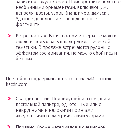
зависит от вкуса хозяев. Приобретайте полотно с
необычными орнаментами, включающими
вензеля, цветы, узоры (например, дамаск).
Удачное дополнение – позолоченные
фрагменты.
Ретро, винтаж. В винтажном интерьере можно
смело использовать шпалеры классической
тематики. В продаже встречаются рулоны с
эффектом состаривания, но можно обойтись и
без них.
Цвет обоев поддерживаются текстилемИсточник
hzcdn.com
Скандинавский. Подойдут обои в светлой и
пастельной палитре, однотонные или с
некрупными и неяркими принтами,
аккуратными геометрическими узорами.
Прованс. Кроме материалов в очевидной