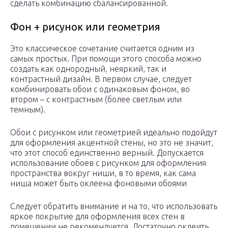
сделать комбинацию сбалансированной.
Фон + рисунок или геометрия
Это классическое сочетание считается одним из
самых простых. При помощи этого способа можно
создать как однородный, неяркий, так и
контрастный дизайн. В первом случае, следует
комбинировать обои с одинаковым фоном, во
втором – с контрастным (более светлым или
темным).
Обои с рисунком или геометрией идеально подойдут
для оформления акцентной стены, но это не значит,
что этот способ единственно верный. Допускается
использование обоев с рисунком для оформления
пространства вокруг ниши, в то время, как сама
ниша может быть оклеена фоновыми обоями
Следует обратить внимание и на то, что использовать
яркое покрытие для оформления всех стен в
помещении не рекомендуется. Достаточно оклеить