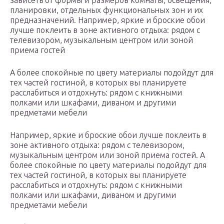
зависеть от формы и размеров комнаты, освещения,
планировки, отдельных функциональных зон и их
предназначений. Например, яркие и броские обои
лучше поклеить в зоне активного отдыха: рядом с
телевизором, музыкальным центром или зоной
приема гостей
А более спокойные по цвету материалы подойдут для
тех частей гостиной, в которых вы планируете
расслабиться и отдохнуть: рядом с книжными
полками или шкафами, диваном и другими
предметами мебели
Например, яркие и броские обои лучше поклеить в
зоне активного отдыха: рядом с телевизором,
музыкальным центром или зоной приема гостей. А
более спокойные по цвету материалы подойдут для
тех частей гостиной, в которых вы планируете
расслабиться и отдохнуть: рядом с книжными
полками или шкафами, диваном и другими
предметами мебели