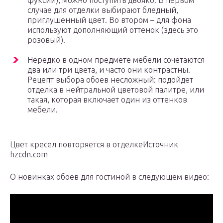
фуксии), можно поступить двояко. В первом
случае для отделки выбирают бледный,
приглушенный цвет. Во втором – для фона
используют дополняющий оттенок (здесь это
розовый).
Нередко в одном предмете мебели сочетаются
два или три цвета, и часто они контрастны.
Рецепт выбора обоев несложный: подойдет
отделка в нейтральной цветовой палитре, или
такая, которая включает один из оттенков
мебели.
Цвет кресел повторяется в отделкеИсточник
hzcdn.com
О новинках обоев для гостиной в следующем видео: