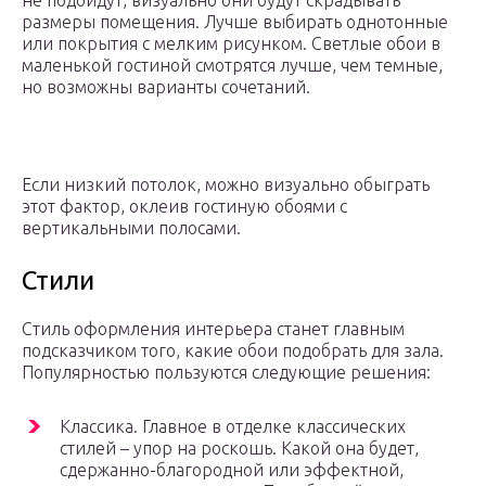
не подойдут, визуально они будут скрадывать
размеры помещения. Лучше выбирать однотонные
или покрытия с мелким рисунком. Светлые обои в
маленькой гостиной смотрятся лучше, чем темные,
но возможны варианты сочетаний.
Если низкий потолок, можно визуально обыграть
этот фактор, оклеив гостиную обоями с
вертикальными полосами.
Стили
Стиль оформления интерьера станет главным
подсказчиком того, какие обои подобрать для зала.
Популярностью пользуются следующие решения:
Классика. Главное в отделке классических
стилей – упор на роскошь. Какой она будет,
сдержанно-благородной или эффектной,