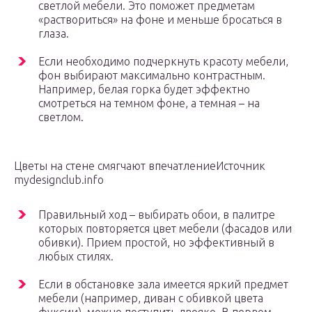
светлой мебели. Это поможет предметам
«раствориться» на фоне и меньше бросаться в
глаза.
Если необходимо подчеркнуть красоту мебели,
фон выбирают максимально контрастным.
Например, белая горка будет эффектно
смотреться на темном фоне, а темная – на
светлом.
Цветы на стене смягчают впечатлениеИсточник
mydesignclub.info
Правильный ход – выбирать обои, в палитре
которых повторяется цвет мебели (фасадов или
обивки). Прием простой, но эффективный в
любых стилях.
Если в обстановке зала имеется яркий предмет
мебели (например, диван с обивкой цвета