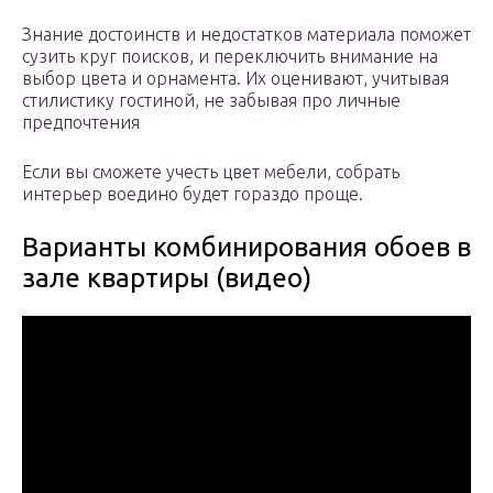
Знание достоинств и недостатков материала поможет
сузить круг поисков, и переключить внимание на
выбор цвета и орнамента. Их оценивают, учитывая
стилистику гостиной, не забывая про личные
предпочтения
Если вы сможете учесть цвет мебели, собрать
интерьер воедино будет гораздо проще.
Варианты комбинирования обоев в
зале квартиры (видео)