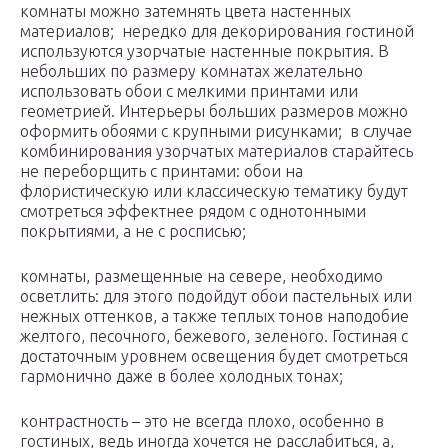
комнаты можно затемнять цвета настенных
материалов; нередко для декорирования гостиной
используются узорчатые настенные покрытия. В
небольших по размеру комнатах желательно
использовать обои с мелкими принтами или
геометрией. Интерьеры больших размеров можно
оформить обоями с крупными рисунками; в случае
комбинирования узорчатых материалов старайтесь
не переборщить с принтами: обои на
флористическую или классическую тематику будут
смотреться эффектнее рядом с однотонными
покрытиями, а не с росписью;
комнаты, размещенные на севере, необходимо
осветлить: для этого подойдут обои пастельных или
нежных оттенков, а также теплых тонов наподобие
желтого, песочного, бежевого, зеленого. Гостиная с
достаточным уровнем освещения будет смотреться
гармонично даже в более холодных тонах;
контрастность – это не всегда плохо, особенно в
гостиных, ведь иногда хочется не расслабиться, а,