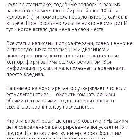
(судя по статистике, подобные запросы в разных
вариантах ежемесячно набирают более 10 тысяч
человек (!!!) и посмотрела первую пятерку сайтов в
выдаче. Просто обычно дальше никто не смотрит И
тут многое встало для меня на свои места.
Все статьи написаны копирайтерами, совершенно не
интересующихся современным дизайном и
декорированием, какие-то сайты строительных
контор, фирм занимающихся ремонтом. Вся
информация тухлая и малополезная, а временами
просто вредная.
Например на Хомстаре, автор утверждает, что если
есть альтернатива — оклеить комнату одними
обоями или разными, то дизайнеры советуют
сделать выбор в пользу последнего…
Кто эти дизайнеры? Где они это советуют? На самом
деле современное декорирование допускает и то и
другое. Но по количеству интерьеров с большим