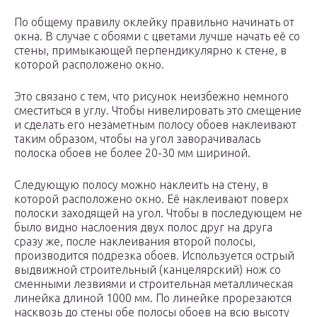
По общему правилу оклейку правильно начинать от
окна. В случае с обоями с цветами лучше начать её со
стены, примыкающей перпендикулярно к стене, в
которой расположено окно.
Это связано с тем, что рисунок неизбежно немного
сместиться в углу. Чтобы нивелировать это смещение
и сделать его незаметным полосу обоев наклеивают
таким образом, чтобы на угол заворачивалась
полоска обоев не более 20-30 мм шириной.
Следующую полосу можно наклеить на стену, в
которой расположено окно. Её наклеивают поверх
полоски заходящей на угол. Чтобы в последующем не
было видно наслоения двух полос друг на друга
сразу же, после наклеивания второй полосы,
производится подрезка обоев. Используется острый
выдвижной строительный (канцелярский) нож со
сменными лезвиями и строительная металлическая
линейка длиной 1000 мм. По линейке прорезаются
насквозь до стены обе полосы обоев на всю высоту