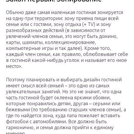
Обычно даже самая маленькая гостиная зонируется
на одну-три территории: зону приема пищи всей
семье или с гостями, зону отдыха (+ TV) и зону
разнообразных действий (в зависимости от
увлечений членов семьи, это могут быть домино,
карты, шахматы, коллекционирование,
компьютерные игры и так далее). Кроме того,
каждый член семьи, как правило, облюбовывает себе
в гостиной какой-нибудь уголок и называет его «мое
место».
Поэтому планировать и выбирать дизайн гостиной
имеет смысл всей семьей – это одно из самых
увлекательных занятий. Но это не значит, что одна
часть гостиной будет оклеена яркими обоями,
которые понравились детям, другая – серыми или
бежевыми (по требованию старших членов семьи), а
где-то найдется зона, куда папа пожелает вставить
фотообои с автомобилями. Все должно быть
гармонично, и семья должна прийти к единому
мнению.