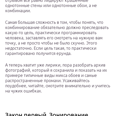
отрывом все равно лидируют крашенные
однотонные стены или однотонные обои, а не
комбинации.
Самая большая сложность в том, чтобы понять, что
комбинирование обязательно должно преследовать
какую-то цель, практически программировать
человека, заставлять его смотреть на нужную вам
точку, а не просто чтобы не было скучно. Этого
недостаточно. Если цель такая, то практически
гарантировано получится ерунда.
А теперь хватит уже лирики, пора разобрать архив
фотографий, который я сохранила и показать на их
примере типичные виды микса обоев и самые
распространенные промахи. Усаживайтесь
поудобнее, читайте, смотрите внимательно и учитесь
на чужих ошибках.
Закон первый. Зонирование