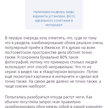
Наличники на дверь: виды,
варианты установки, фото
идеального сочетания в
интерьере
В первую очередь хочу отметить, что, судя по тому
что я увидела, комбинирование обоев реально очень
популярный приём в Ижевске. И я думаю на всем
постсоветском пространстве дела обстоят точно
также. Я сохраняла буквально 80% таких
фотографий, потому что примерно столько людей
используют этот способ неправильно. Что-то из
серии: я видел так в «Квартирном вопросе». Потом
ещё посмотрел картинки в интернете и сделал всё
точно также. На самом деле далеко не точно также, а
чаще совсем наоборот.
Попыталась разобраться откуда растут ноги. Как
обычно погуглила запрос «как правильно
скомбинировать обои между собой в одной комнате»