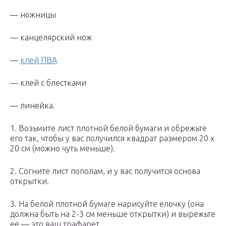
— ножницы
— канцелярский нож
—
клей ПВА
— клей с блестками
— линейка.
1. Возьмите лист плотной белой бумаги и обрежьте
его так, чтобы у вас получился квадрат размером 20 х
20 см (можно чуть меньше).
2. Согните лист пополам, и у вас получится основа
открытки.
3. На белой плотной бумаге нарисуйте елочку (она
должна быть на 2-3 см меньше открытки) и вырежьте
ее — это ваш трафарет.