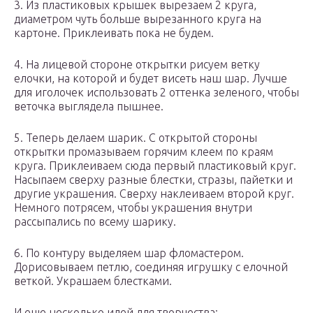
3. Из пластиковых крышек вырезаем 2 круга,
диаметром чуть больше вырезанного круга на
картоне. Приклеивать пока не будем.
4. На лицевой стороне открытки рисуем ветку
елочки, на которой и будет висеть наш шар. Лучше
для иголочек использовать 2 оттенка зеленого, чтобы
веточка выглядела пышнее.
5. Теперь делаем шарик. С открытой стороны
открытки промазываем горячим клеем по краям
круга. Приклеиваем сюда первый пластиковый круг.
Насыпаем сверху разные блестки, стразы, пайетки и
другие украшения. Сверху наклеиваем второй круг.
Немного потрясем, чтобы украшения внутри
рассыпались по всему шарику.
6. По контуру выделяем шар фломастером.
Дорисовываем петлю, соединяя игрушку с елочной
веткой. Украшаем блестками.
И еще несколько идей для творчества: