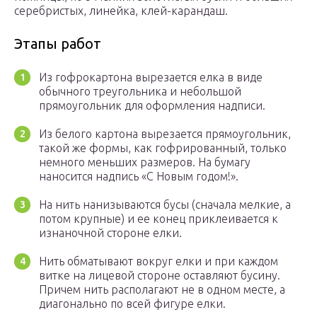
серебристых, линейка, клей-карандаш.
Этапы работ
Из гофрокартона вырезается елка в виде
обычного треугольника и небольшой
прямоугольник для оформления надписи.
Из белого картона вырезается прямоугольник,
такой же формы, как гофрированный, только
немного меньших размеров. На бумагу
наносится надпись «С Новым годом!».
На нить нанизываются бусы (сначала мелкие, а
потом крупные) и ее конец приклеивается к
изнаночной стороне елки.
Нить обматывают вокруг елки и при каждом
витке на лицевой стороне оставляют бусину.
Причем нить располагают не в одном месте, а
диагонально по всей фигуре елки.