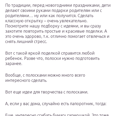
По традиции, перед новогодними праздниками, дети
делают своими руками подарки родителям или с
родителями… ну или как получится. Сделать
классную открытку – очень увлекательно.
Посмотрите нашу подборку с идеями, и вы сразу
захотите повторить простые и красивые поделки. А
это очень здорово, т.к. отлично помогает отвлечься и
снять лишний стресс.
Вот с такой яркой поделкой справится любой
ребенок. Разве что, полоски нужно подготовить
заранее.
Вообще, с полосками можно много всего
интересного сделать.
Вот еще идеи для творчества с полосками.
А, если у вас дома, случайно есть папоротник, тогда:
Еще, интересно сгибать бумагу гармошкой. Это тоже