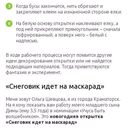
Когда бусы закончатся, нить обрезают и
закрепляют клеем на изнаночной стороне елки.
На белую основу открытки наклеивают елку, а
под ней прикрепляют прямоугольник – сначала
гофрированный, а поверх него – белый с
надписью.
В ходе рабочего процесса могут появится другие
идеи декорирования открытки или не найдется
подходящих материалов. Тогда приветствуются
фантазия и эксперимент.
«Снеговик идет на маскарад»
Меня зовут Ольга Шевцова, я из города Краматорск.
На я хочу показать вам работу моего младшего сына
Димы (ему 3,5 года) в номинации «Учусь быть
волшебником». Это
новогодняя открытка
«Снеговик идет на маскарад»
.