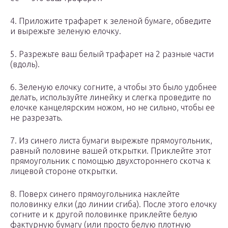
4. Приложите трафарет к зеленой бумаге, обведите
и вырежьте зеленую елочку.
5. Разрежьте ваш белый трафарет на 2 разные части
(вдоль).
6. Зеленую елочку согните, а чтобы это было удобнее
делать, используйте линейку и слегка проведите по
елочке канцелярским ножом, но не сильно, чтобы ее
не разрезать.
7. Из синего листа бумаги вырежьте прямоугольник,
равный половине вашей открытки. Приклейте этот
прямоугольник с помощью двухстороннего скотча к
лицевой стороне открытки.
8. Поверх синего прямоугольника наклейте
половинку елки (до линии сгиба). После этого елочку
согните и к другой половинке приклейте белую
фактурную бумагу (или просто белую плотную