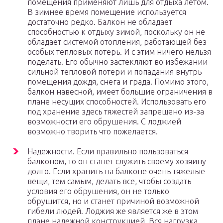
помещения применяют лишь для отдыха летом.
В зимнее время помещение используется
достаточно редко. Балкон не обладает
способностью к отдыху зимой, поскольку он не
обладает системой отопления, работающей без
особых тепловых потерь. И с этим ничего нельзя
поделать. Его обычно застекляют во избежании
сильной тепловой потери и попадания внутрь
помещения дождя, снега и града. Помимо этого,
балкон навесной, имеет большие ограничения в
плане несущих способностей. Использовать его
под хранение здесь тяжестей запрещено из-за
возможности его обрушения. С лоджией
возможно творить что пожелается.
Надежности. Если правильно пользоваться
балконом, то он станет служить своему хозяину
долго. Если хранить на балконе очень тяжелые
вещи, тем самым, делать все, чтобы создать
условия его обрушения, он не только
обрушится, но и станет причиной возможной
гибели людей. Лоджия же является же в этом
плане надежной конструкцией. Вся нагрузка