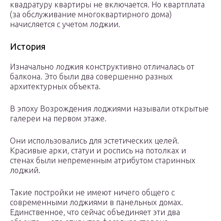
квадратуру квартиры не включается. Но квартплата
(за обслуживание многоквартирного дома)
начисляется с учетом лоджии.
История
Изначально лоджия конструктивно отличалась от
балкона. Это были два совершенно разных
архитектурных объекта.
В эпоху Возрождения лоджиями называли открытые
галереи на первом этаже.
Они использовались для эстетических целей.
Красивые арки, статуи и роспись на потолках и
стенах были непременным атрибутом старинных
лоджий.
Такие постройки не имеют ничего общего с
современными лоджиями в панельных домах.
Единственное, что сейчас объединяет эти два