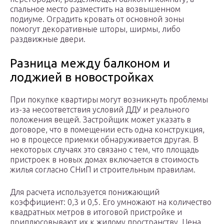
спальное место разместить на возвышенном
подиуме. Оградить кровать от основной зоны
помогут декоративные шторы, ширмы, либо
раздвижные двери.
Разница между балконом и
лоджией в новостройках
При покупке квартиры могут возникнуть проблемы
из-за несоответствия условий ДДУ и реального
положения вещей. Застройщик может указать в
договоре, что в помещении есть одна конструкция,
но в процессе приемки обнаруживается другая. В
некоторых случаях это связано с тем, что площадь
пристроек в новых домах включается в стоимость
жилья согласно СНиП и строительным правилам.
Для расчета используется понижающий
коэффициент: 0,3 и 0,5. Его умножают на количество
квадратных метров в итоговой пристройке и
приплюсовывают их к жилому пространству. Цена