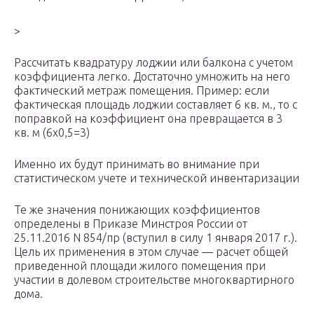
>
Рассчитать квадратуру лоджии или балкона с учетом
коэффициента легко. Достаточно умножить на него
фактический метраж помещения. Пример: если
фактическая площадь лоджии составляет 6 кв. м., то с
поправкой на коэффициент она превращается в 3
кв. м (6х0,5=3)
Именно их будут принимать во внимание при
статистическом учете и технической инвентаризации
Те же значения понижающих коэффициентов
определены в Приказе Минстроя России от
25.11.2016 N 854/пр (вступил в силу 1 января 2017 г.).
Цель их применения в этом случае — расчет общей
приведенной площади жилого помещения при
участии в долевом строительстве многоквартирного
дома.