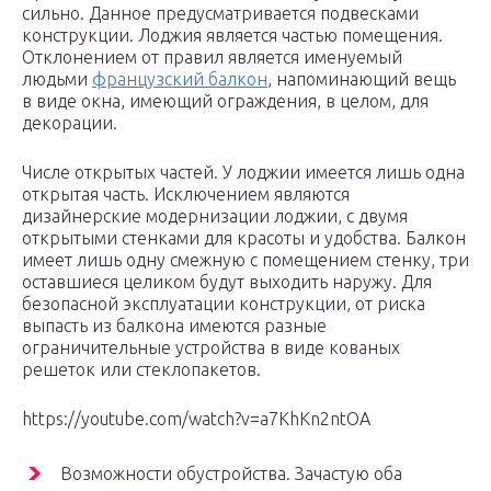
сильно. Данное предусматривается подвесками
конструкции. Лоджия является частью помещения.
Отклонением от правил является именуемый
людьми
французский балкон
, напоминающий вещь
в виде окна, имеющий ограждения, в целом, для
декорации.
Числе открытых частей. У лоджии имеется лишь одна
открытая часть. Исключением являются
дизайнерские модернизации лоджии, с двумя
открытыми стенками для красоты и удобства. Балкон
имеет лишь одну смежную с помещением стенку, три
оставшиеся целиком будут выходить наружу. Для
безопасной эксплуатации конструкции, от риска
выпасть из балкона имеются разные
ограничительные устройства в виде кованых
решеток или стеклопакетов.
https://youtube.com/watch?v=a7KhKn2ntOA
Возможности обустройства. Зачастую оба