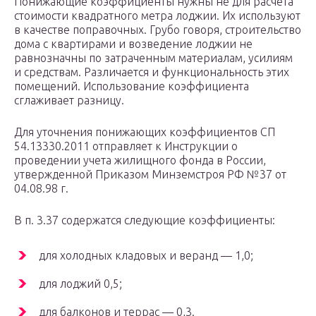
Понижающие коэффициенты нужны не для расчета
стоимости квадратного метра лоджии. Их используют
в качестве поправочных. Грубо говоря, строительство
дома с квартирами и возведение лоджии не
равнозначны по затраченным материалам, усилиям
и средствам. Различается и функциональность этих
помещений. Использование коэффициента
сглаживает разницу.
Для уточнения понижающих коэффициентов СП
54.13330.2011 отправляет к Инструкции о
проведении учета жилищного фонда в России,
утвержденной Приказом Минземстроя РФ №37 от
04.08.98 г.
В п. 3.37 содержатся следующие коэффициенты:
для холодных кладовых и веранд — 1,0;
для лоджий 0,5;
для балконов и террас — 0,3.