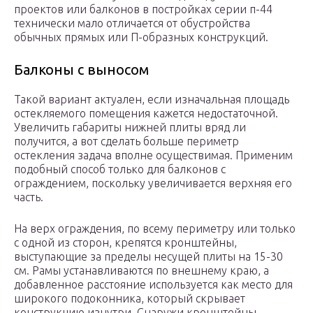
проектов или балконов в постройках серии п-44
технически мало отличается от обустройства
обычных прямых или П-образных конструкций.
Балконы с выносом
Такой вариант актуален, если изначальная площадь
остекляемого помещения кажется недостаточной.
Увеличить габариты нижней плиты вряд ли
получится, а вот сделать больше периметр
остекления задача вполне осуществимая. Применим
подобный способ только для балконов с
ограждением, поскольку увеличивается верхняя его
часть.
На верх ограждения, по всему периметру или только
с одной из сторон, крепятся кронштейны,
выступающие за пределы несущей плиты на 15-30
см. Рамы устанавливаются по внешнему краю, а
добавленное расстояние используется как место для
широкого подоконника, который скрывает
конструкцию изнутри. Снаружи кронштейны