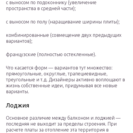
с выносом по подоконнику (увеличение
пространства в средней части);
с выносом по полу (наращивание ширины плиты);
комбинированные (совмещение двух предыдущих
вариантов);
французские (полностью остекленные).
Что касается форм — вариантов тут множество:
прямоугольные, округлые, трапециевидные,
треугольные и т.д. Дизайнеры активно воплощают в
жизнь собственные идеи, придумывая все новые
варианты.
Лоджия
Основное различие между балконом и лоджией —
последняя не выходит за пределы строения. При
расчете платы за отопление эта территория в