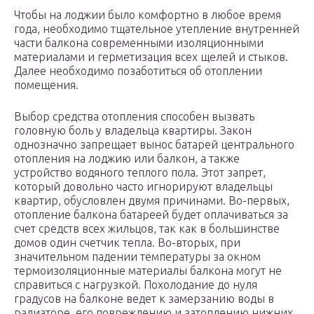
Чтобы на лоджии было комфортно в любое время
года, необходимо тщательное утепление внутренней
части балкона современными изоляционными
материалами и герметизация всех щелей и стыков.
Далее необходимо позаботиться об отоплении
помещения.
Выбор средства отопления способен вызвать
головную боль у владельца квартиры. Закон
однозначно запрещает вынос батарей центрального
отопления на лоджию или балкон, а также
устройство водяного теплого пола. Этот запрет,
который довольно часто игнорируют владельцы
квартир, обусловлен двумя причинами. Во-первых,
отопление балкона батареей будет оплачиваться за
счет средств всех жильцов, так как в большинстве
домов один счетчик тепла. Во-вторых, при
значительном падении температуры за окном
термоизоляционные материалы балкона могут не
справиться с нагрузкой. Похолодание до нуля
градусов на балконе ведет к замерзанию воды в
радиаторе, его повреждению и затоплению нижних