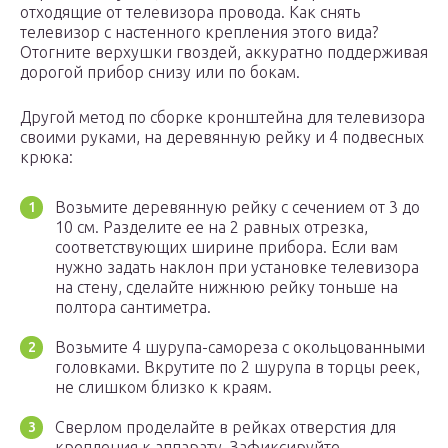
отходящие от телевизора провода. Как снять
телевизор с настенного крепления этого вида?
Отогните верхушки гвоздей, аккуратно поддерживая
дорогой прибор снизу или по бокам.
Другой метод по сборке кронштейна для телевизора
своими руками, на деревянную рейку и 4 подвесных
крюка:
Возьмите деревянную рейку с сечением от 3 до
10 см. Разделите ее на 2 равных отрезка,
соответствующих ширине прибора. Если вам
нужно задать наклон при установке телевизора
на стену, сделайте нижнюю рейку тоньше на
полтора сантиметра.
Возьмите 4 шурупа-самореза с окольцованными
головками. Вкрутите по 2 шурупа в торцы реек,
не слишком близко к краям.
Сверлом проделайте в рейках отверстия для
крепления к аппарату. Зафиксируйте