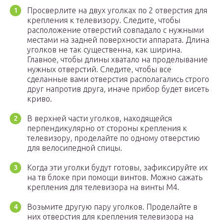
Просверлите на двух уголках по 2 отверстия для
крепления к телевизору. Следите, чтобы
расположение отверстий совпадало с нужными
местами на задней поверхности аппарата. Длина
уголков не так существенна, как ширина.
Главное, чтобы длины хватало на проделывание
нужных отверстий. Следите, чтобы все
сделанные вами отверстия располагались строго
друг напротив друга, иначе прибор будет висеть
криво.
В верхней части уголков, находящейся
перпендикулярно от стороны крепления к
телевизору, проделайте по одному отверстию
для велосипедной спицы.
Когда эти уголки будут готовы, зафиксируйте их
на тв блоке при помощи винтов. Можно сажать
крепления для телевизора на винты М4.
Возьмите другую пару уголков. Проделайте в
них отверстия для крепления телевизора на