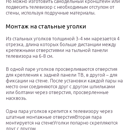
Но можно изготовить самодельный кронштейн или
подвесить телевизор с необходимым отступом от
стены, используя подручные материалы.
Монтаж на стальные уголки
Из стальных уголков толщиной 3-4 мм нарезается 4
отрезка, длина которых больше дистанции между
крепежными отверстиями на тыльной панели
телевизора на 6-8 см.
В одной паре уголков просверливаются отверстия
для крепления к задней панели ТВ, в другой – для
фиксации на стене. После установки каждой пары на
место они соединяются друг с другом шпильками
или болтами через отверстия, просверленные
насквозь.
Одна пара уголков крепится к телевизору через
штатные монтажные отверстияВторая пара
монтируется на стенеУголки попарно скрепляются
друг с другом