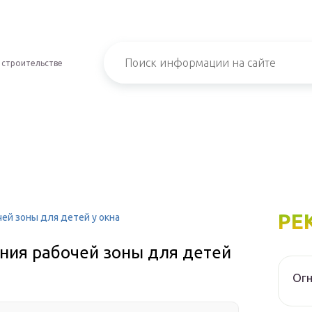
 строительстве
РЕ
ей зоны для детей у окна
ния рабочей зоны для детей
Огн