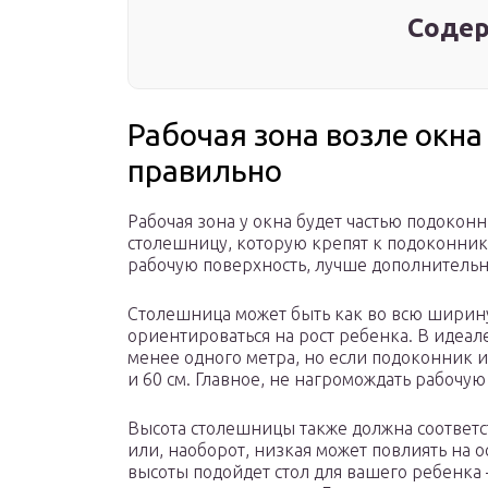
Содер
Рабочая зона возле окна 
правильно
Рабочая зона у окна будет частью подокон
столешницу, которую крепят к подоконник
рабочую поверхность, лучше дополнительн
Столешница может быть как во всю ширину
ориентироваться на рост ребенка. В идеа
менее одного метра, но если подоконник им
и 60 см. Главное, не нагромождать рабочую
Высота столешницы также должна соответс
или, наоборот, низкая может повлиять на о
высоты подойдет стол для вашего ребенка –