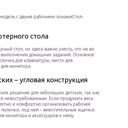
 модель с двумя рабочими зонамиСтол-
терного стола
ый стол, но здесь важно учесть, что не во
ля выполнения домашних заданий. Основное
лочка для клавиатуры, место для
а для монитора
ких – угловая конструкция
сное решение для небольших детских, так как
ся невостребованным. Если продумать весь
мотно и комфортно организовать рабочее
 полочки, под ней – вместительные ящички.
я монитора и аксессуаров к нему.