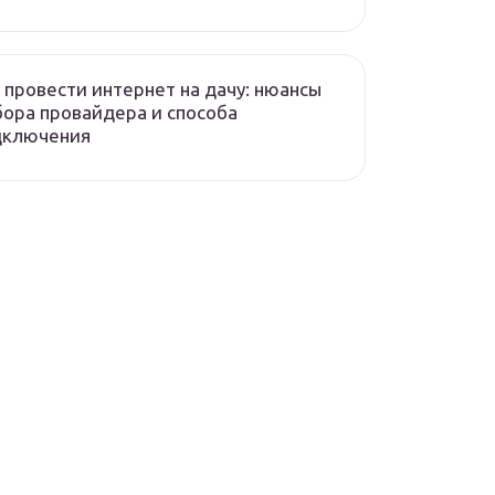
 провести интернет на дачу: нюансы
ора провайдера и способа
дключения