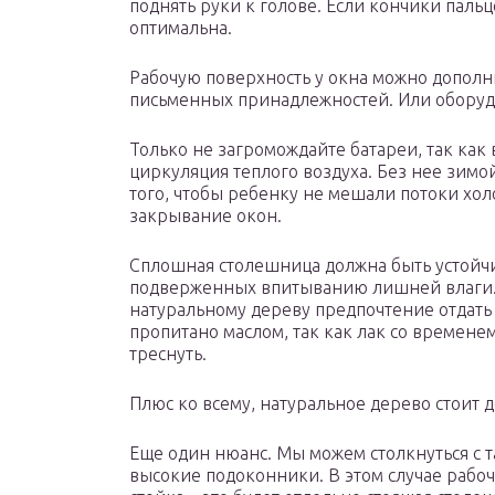
поднять руки к голове. Если кончики пальц
оптимальна.
Рабочую поверхность у окна можно дополн
письменных принадлежностей. Или оборудо
Только не загромождайте батареи, так как
циркуляция теплого воздуха. Без нее зимо
того, чтобы ребенку не мешали потоки хол
закрывание окон.
Сплошная столешница должна быть устойчи
подверженных впитыванию лишней влаги.
натуральному дереву предпочтение отдать 
пропитано маслом, так как лак со временем
треснуть.
Плюс ко всему, натуральное дерево стоит 
Еще один нюанс. Мы можем столкнуться с 
высокие подоконники. В этом случае рабоч