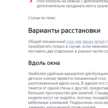
стол-консоль на ножках с дополнител
дополнительно продумать места хран
Статья по теме:
Варианты расстановки
Общий письменный
стол для двоих детей
с
приобретать только в случае, если невозм
поставить два отдельных в разных частях к
Вдоль окна
Наиболее удобным вариантом для больши
детских комнат является письменный стол,
расположенный вдоль окна. В идеале его 
тянется от одной стены к другой, предоста
большое пространство для занятий. Станд
модели могут не подойти, поэтому понадоб
мебельных компаний. Подоконник окна м
заменить наращенной столешницей.