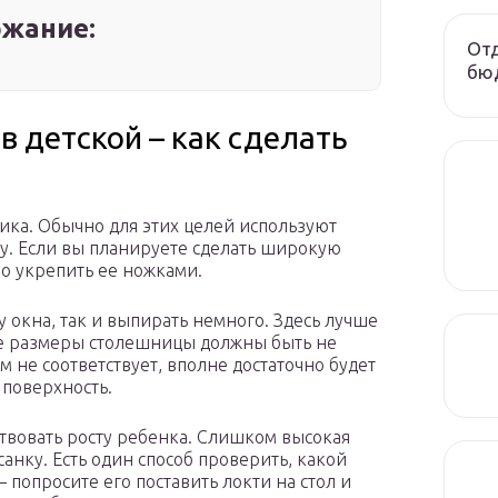
жание:
Отд
бюд
в детской – как сделать
ника. Обычно для этих целей используют
у. Если вы планируете сделать широкую
о укрепить ее ножками.
 окна, так и выпирать немного. Здесь лучше
ле размеры столешницы должны быть не
 не соответствует, вполне достаточно будет
 поверхность.
твовать росту ребенка. Слишком высокая
санку. Есть один способ проверить, какой
 попросите его поставить локти на стол и