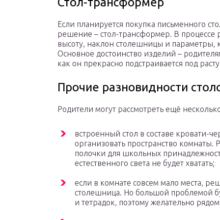
Стол-трансформер
Если планируется покупка письменного сто
решение – стол-трансформер. В процессе 
высоту, наклон столешницы и параметры, к
Основное достоинство изделий – родителям
как он прекрасно подстраивается под раст
Прочие разновидности стол
Родители могут рассмотреть ещё несколько
встроенный стол в составе кровати-че
организовать пространство комнаты. 
полочки для школьных принадлежносте
естественного света не будет хватать;
если в комнате совсем мало места, р
столешница. Но большой проблемой б
и тетрадок, поэтому желательно рядом