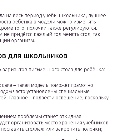
ла на весь период учебы школьника, лучшее
роста ребёнка в модели можно изменять
роме того, полочки также регулируются.
 не придётся каждый год менять стол, так
ущий организм.
ов для школьников
 вариантов письменного стола для ребёнка:
рдака – такая модель поможет грамотно
Рядом часто установлены специальные
й. Главное – подвести освещение, поскольку
ешением проблемы станет откидная
удет организовать место хранения учебников
 поставить стеллаж или закрепить полочки;