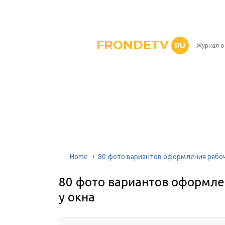
FRONDETV
RU
Журнал о
Home
80 фото вариантов оформления рабоч
80 фото вариантов оформле
у окна