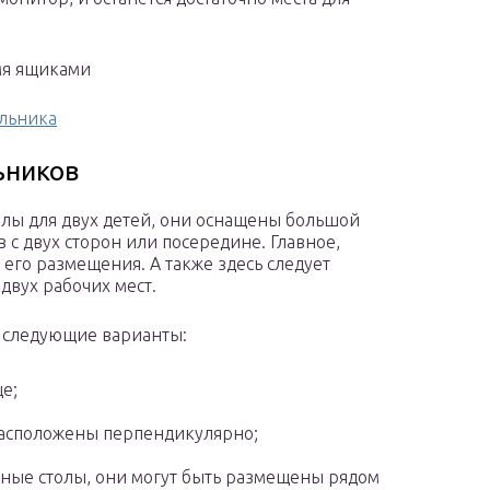
мя ящиками
ольника
ьников
лы для двух детей, они оснащены большой
с двух сторон или посередине. Главное,
 его размещения. А также здесь следует
двух рабочих мест.
й следующие варианты:
е;
расположены перпендикулярно;
ые столы, они могут быть размещены рядом