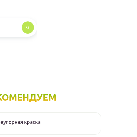
КОМЕНДУЕМ
еупорная краска