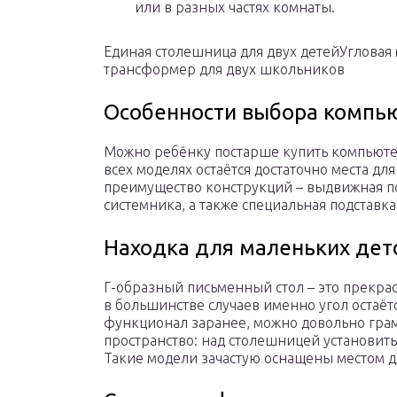
или в разных частях комнаты.
Единая столешница для двух детейУгловая
трансформер для двух школьников
Особенности выбора компью
Можно ребёнку постарше купить компьютерн
всех моделях остаётся достаточно места д
преимущество конструкций – выдвижная по
системника, а также специальная подставк
Находка для маленьких детс
Г-образный письменный стол – это прекра
в большинстве случаев именно угол остаёт
функционал заранее, можно довольно гра
пространство: над столешницей установить
Такие модели зачастую оснащены местом дл