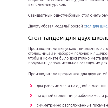
выполнения уроков.
Стандартный однотумбовый стол с четырь
Двухтумбовая модельПростой
стол для шк
Стол-тандем для двух школ
Производители выпускают письменные сто
столешницей и набором полочек и ящичков 
чтобы в комнате было достаточно места для
продумать дополнительное освещение для 
Производители предлагают для двух дете
два рабочих места на одной столешниц
на одной столешнице рабочие места 
симметрично расположенные письменн