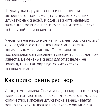
климата в доме.
Штукатурка наружных стен из газобетона
выполняется при помощи специальных легких
штукатурных смесей. К одним из оптимальных
вариантов можно отнести смесь из извести, песка,
небольшой доли цемента.
А если стены наружные из гипса, чем оштукатурить?
Для подобного основания гипс станет самым
оптимальным вариантом. Так же можно
воспользоваться гипсовыми смесями с добавлением
извести. Цементные смеси для этих целей не
подойдут, так как образуется химическая
несовместимость.
Как приготовить раствор
И так, замешиваем. Сначала на дно корыта или ведра
наливается чистая вода вода, для каждого вида свое
количество. Гипсовая штукатурка замешивается
ровно так, как написано на упаковке обычно эта