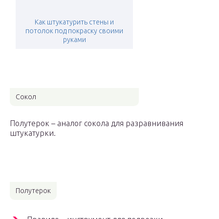
Как штукатурить стены и
потолок под покраску своими
руками
Сокол
Полутерок – аналог сокола для разравнивания
штукатурки.
Полутерок