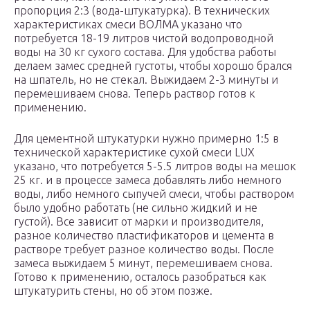
пропорция 2:3 (вода-штукатурка). В технических
характеристиках смеси ВОЛМА указано что
потребуется 18-19 литров чистой водопроводной
воды на 30 кг сухого состава. Для удобства работы
делаем замес средней густоты, чтобы хорошо брался
на шпатель, но не стекал. Выжидаем 2-3 минуты и
перемешиваем снова. Теперь раствор готов к
применению.
Для цементной штукатурки нужно примерно 1:5 в
технической характеристике сухой смеси LUX
указано, что потребуется 5-5.5 литров воды на мешок
25 кг. и в процессе замеса добавлять либо немного
воды, либо немного сыпучей смеси, чтобы раствором
было удобно работать (не сильно жидкий и не
густой). Все зависит от марки и производителя,
разное количество пластификаторов и цемента в
растворе требует разное количество воды. После
замеса выжидаем 5 минут, перемешиваем снова.
Готово к применению, осталось разобраться как
штукатурить стены, но об этом позже.