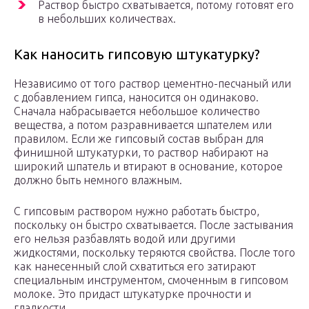
Раствор быстро схватывается, потому готовят его
в небольших количествах.
Как наносить гипсовую штукатурку?
Независимо от того раствор цементно-песчаный или
с добавлением гипса, наносится он одинаково.
Сначала набрасывается небольшое количество
вещества, а потом разравнивается шпателем или
правилом. Если же гипсовый состав выбран для
финишной штукатурки, то раствор набирают на
широкий шпатель и втирают в основание, которое
должно быть немного влажным.
С гипсовым раствором нужно работать быстро,
поскольку он быстро схватывается. После застывания
его нельзя разбавлять водой или другими
жидкостями, поскольку теряются свойства. После того
как нанесенный слой схватиться его затирают
специальным инструментом, смоченным в гипсовом
молоке. Это придаст штукатурке прочности и
гладкости.