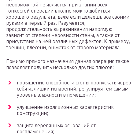
невозможной не является: при знании всех
тонкостей операции вполне можно добиться
хорошего результата, даже если делаешь все своими
руками в первый раз. Разумеется,
продолжительность выравнивания напрямую
зависит от степени неровности стены, а также от
присутствия на ней различных дефектов. К примеру,
трещин, плесени, ошметок от старого материала.
Помимо прямого назначения данная операция также
позволяет получить несколько других плюсов:
повышение способности стены пропускать через
себя излишки испарений, регулируя тем самым
уровень влажности в помещении;
улучшение изоляционных характеристик
конструкции;
защита деревянных оснований от
воспламенения;