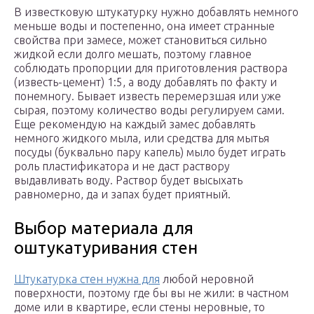
В известковую штукатурку нужно добавлять немного
меньше воды и постепенно, она имеет странные
свойства при замесе, может становиться сильно
жидкой если долго мешать, поэтому главное
соблюдать пропорции для приготовления раствора
(известь-цемент) 1:5, а воду добавлять по факту и
понемногу. Бывает известь перемерзшая или уже
сырая, поэтому количество воды регулируем сами.
Еще рекомендую на каждый замес добавлять
немного жидкого мыла, или средства для мытья
посуды (буквально пару капель) мыло будет играть
роль пластификатора и не даст раствору
выдавливать воду. Раствор будет высыхать
равномерно, да и запах будет приятный.
Выбор материала для
оштукатуривания стен
Штукатурка стен нужна для
любой неровной
поверхности, поэтому где бы вы не жили: в частном
доме или в квартире, если стены неровные, то