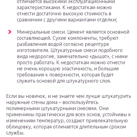
отличается высокими эксплуатационными
характеристиками. К недостаткам можно
отнести достаточно высокую стоимость в
сравнении с другими вариантами отделки;
Минеральные смеси. Цемент является основной
составляющей. Сухие компоненты, требуют
разбавления водой согласно рецептуре
изготовителя. Штукатурные смеси подобного
вида недорогие, замечательно «дышат», с ними
просто работать. К недостаткам можно отнести
не очень хорошую эластичность, и большие
требования к поверхности, которая будет
служить основой для штукатурного слоя.
Если вы новичок, и не знаете чем лучше штукатурить
наружные стены дома – воспользуйтесь
полимерными штукатурными смесями. Они
применимы практически для всех основ, устойчивы к
изменениям температур, создают привлекательную
облицовку, которая отличается длительным сроком
службы.