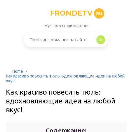
FRONDETV
RU
Журнал о строительстве
Home
Как красиво повесить тюль: вдохновляющие идеи на любой
вкус!
Как красиво повесить тюль:
вдохновляющие идеи на любой
вкус!
Содержание: