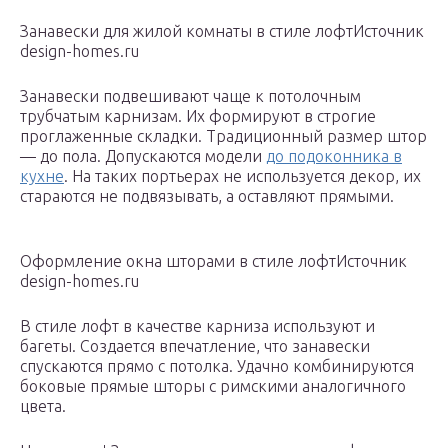
Занавески для жилой комнаты в стиле лофтИсточник
design-homes.ru
Занавески подвешивают чаще к потолочным
трубчатым карнизам. Их формируют в строгие
проглаженные складки. Традиционный размер штор
— до пола. Допускаются модели
до подоконника в
кухне
. На таких портьерах не используется декор, их
стараются не подвязывать, а оставляют прямыми.
Оформление окна шторами в стиле лофтИсточник
design-homes.ru
В стиле лофт в качестве карниза используют и
багеты. Создается впечатление, что занавески
спускаются прямо с потолка. Удачно комбинируются
боковые прямые шторы с римскими аналогичного
цвета.