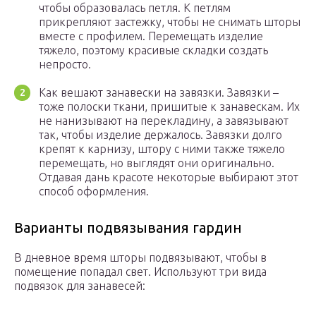
чтобы образовалась петля. К петлям
прикрепляют застежку, чтобы не снимать шторы
вместе с профилем. Перемещать изделие
тяжело, поэтому красивые складки создать
непросто.
Как вешают занавески на завязки. Завязки –
тоже полоски ткани, пришитые к занавескам. Их
не нанизывают на перекладину, а завязывают
так, чтобы изделие держалось. Завязки долго
крепят к карнизу, штору с ними также тяжело
перемещать, но выглядят они оригинально.
Отдавая дань красоте некоторые выбирают этот
способ оформления.
Варианты подвязывания гардин
В дневное время шторы подвязывают, чтобы в
помещение попадал свет. Используют три вида
подвязок для занавесей: