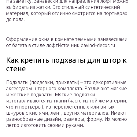
На заметку! Занавески для направления лофт можно
выбирать из жатки. Это стильный синтетический
материал, который отлично смотрится на портьерах
до пола.
Оформление окна в комнате темными занавесками
от багета в стиле лофтИсточник davinci-decor.ru
Как крепить подхваты для штор к
стене
Подхваты (подвязки, прихваты) – это декоративные
аксессуары шторного комплекта. Различают мягкие
и жесткие подхваты. Мягкие подвязки
изготавливаются из ткани (часто из той же материи,
что и портьеры), из переплетенных или витых
шнуров с кистями, лент, других материалов. Имеют
разнообразные дизайн, размеры, форму. Их можно
легко изготовить своими руками.