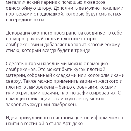
металлический карниз с помощью люверсов
однослойную штору. Дополнить ее можно тяжелыми
портьерами с подкладкой, которые будут смыкаться
посередине окна.
Декорация оконного пространства соединяет в себе
полупрозрачный тюль и плотные шторы с
ламбрекенами и добавляет колорит классическому
стилю, который всегда будет в тренде
Сделать шторы нарядными можно с помощью
ламбрекенов. Это может быть кусок плотной
материи, собранный складками или колокольчиками
сверху. Также можно применить вариант жесткого и
плотного ламбрекена – бандо с ровными, косыми
или округлыми краями, плотно зафиксировав их. С
помощью фиксации на липкую ленту можно
закрепить ажурный ламбрекен.
Идеи причудливого сочетания цветов и форм можно
найти в гостиной в стиле Арт-деко