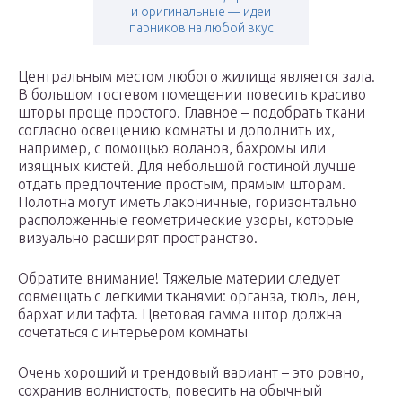
и оригинальные — идеи
парников на любой вкус
Центральным местом любого жилища является зала.
В большом гостевом помещении повесить красиво
шторы проще простого. Главное – подобрать ткани
согласно освещению комнаты и дополнить их,
например, с помощью воланов, бахромы или
изящных кистей. Для небольшой гостиной лучше
отдать предпочтение простым, прямым шторам.
Полотна могут иметь лаконичные, горизонтально
расположенные геометрические узоры, которые
визуально расширят пространство.
Обратите внимание! Тяжелые материи следует
совмещать с легкими тканями: органза, тюль, лен,
бархат или тафта. Цветовая гамма штор должна
сочетаться с интерьером комнаты
Очень хороший и трендовый вариант – это ровно,
сохранив волнистость, повесить на обычный