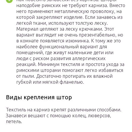
наподобие римских не требуют карниза. Вместо
него применяют металлическую проволоку, на
которой закрепляют изделие. Если занавесь из
легкой ткани, используют толстую леску.
Материал цепляют за леску крючками. Этот
вариант выглядит не очень презентабельно, но
в комнате появляется изюминка. К тому же это
наиболее функциональный вариант для
помещений, где живут маленькие дети или
люди с риском развития аллергических
реакций. Минимум текстиля и простота ухода за
римскими шторами помогают легко избавиться
от пыли. Достаточно протирать их влажной
губкой или мягкой фланелью.
Виды крепления штор
Текстиль на карниз крепят различными способами.
Занавеси вешают с помощью колец, люверсов,
петель.