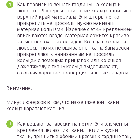
Как правильно вешать гардины на кольца и
люверсы. Люверсы – широкие кольца, вшитые в
верхний край материала. Эти шторы легко
прикрепить на профиль, нужно нанизать
материал кольцами. Изделие с этим креплением
вписываются везде. Материал ложится красиво
за счет постоянных складок. Кольца похожи на
люверсы, но их не вшивают в ткань. Занавески
прикрепляют к нанизанным на профиль
кольцам с помощью прищепок или крючков.
Даже тяжелую ткань кольца выдерживают,
создавая хорошие пропорциональные складки.
Внимание!
Минус люверсов в том, что из-за тяжелой ткани
кольца царапают карниз.
Как вешают занавески на петли. Эти элементы
крепления делают из ткани. Петли – куски
ткани, пришитые обоими краями к гардине так,