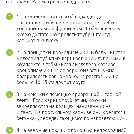
способами. Рассмотрим их подробнее.
1 На кулиску. Этот способ подходит для
настенных трубчатых карнизов и не требует
дополнительной фурнитуры. Чтобы повесить
кисею достаточно продеть трубу (штангу)
карниза в кулиску.
2 На прищепки-крокодильчики. В большинстве
моделей трубчатых карнизов они идут с ними в
комплекте. Чтобы кисея выглядела красиво,
крокодильчики на ее верхней части нужно
распределять равномерно, на расстоянии не
больше 10-15 см друг от друга.
3 На крючки с помощью прозрачной шторной
ленты. Если карниз трубчатый, крючки
закрепляются на кольцах, нанизанных на
штангу. На профильном карнизе они крепятся к
бегункам, передвигающимся по направляющим.
4 На веерные крючки с помощью непрозрачной