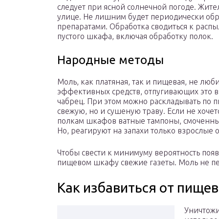
следует при ясной солнечной погоде. Жите
улице. Не лишним будет периодически о
препаратами. Обработка сводиться к расп
пустого шкафа, включая обработку полок.
Народные методы
Моль, как платяная, так и пищевая, не люб
эффективных средств, отпугивающих это в
чабрец. При этом можно раскладывать по
свежую, но и сушеную траву. Если не хочет
полкам шкафов ватные тампоны, смоченны
Но, реагируют на запахи только взрослые о
Чтобы свести к минимуму вероятность появ
пищевом шкафу свежие газеты. Моль не пе
Как избавиться от пищев
Уничтожи