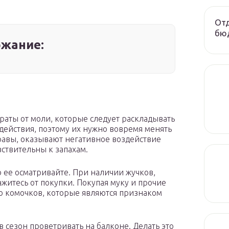
Отд
бюд
жание:
раты от моли, которые следует раскладывать
ействия, поэтому их нужно вовремя менять
травы, оказывают негативное воздействие
вствительны к запахам.
 ее осматривайте. При наличии жучков,
ажитесь от покупки. Покупая муку и прочие
ло комочков, которые являются признаком
в сезон проветривать на балконе. Делать это