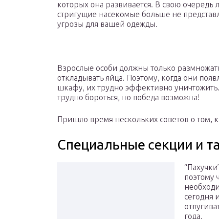
которых она развивается. В свою очередь
стригущие насекомые больше не представ
угрозы для вашей одежды.
Взрослые особи должны только размножат
откладывать яйца. Поэтому, когда они появ
шкафу, их трудно эффективно уничтожить. 
трудно бороться, но победа возможна!
Пришло время нескольких советов о том, к
Специальные секции и т
“Пахучки
поэтому 
необходи
сегодня 
отпугива
года.