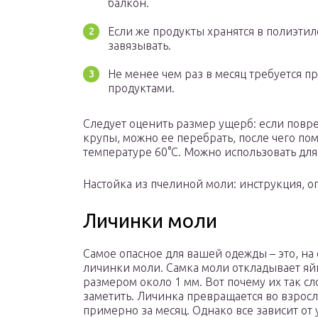
балкон.
Если же продукты хранятся в полиэти
завязывать.
Не менее чем раз в месяц требуется п
продуктами.
Следует оценить размер ущерб: если пов
крупы, можно ее перебрать, после чего по
температуре 60°C. Можно использовать дл
Настойка из пчелиной моли: инструкция, о
Личинки моли
Самое опасное для вашей одежды – это, на 
личинки моли. Самка моли откладывает яй
размером около 1 мм. Вот почему их так с
заметить. Личинка превращается во взрос
примерно за месяц. Однако все зависит от 