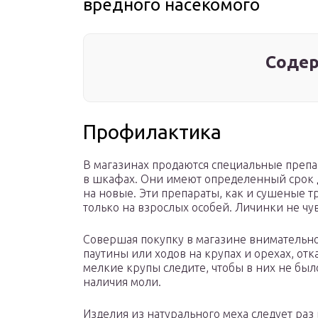
вредного насекомого
Содер
Профилактика
В магазинах продаются специальные препа
в шкафах. Они имеют определенный срок д
на новые. Эти препараты, как и сушеные 
только на взрослых особей. Личинки не чу
Совершая покупку в магазине внимательно
паутины или ходов на крупах и орехах, отк
мелкие крупы следите, чтобы в них не бы
наличия моли.
Изделия из натурального меха следует раз 