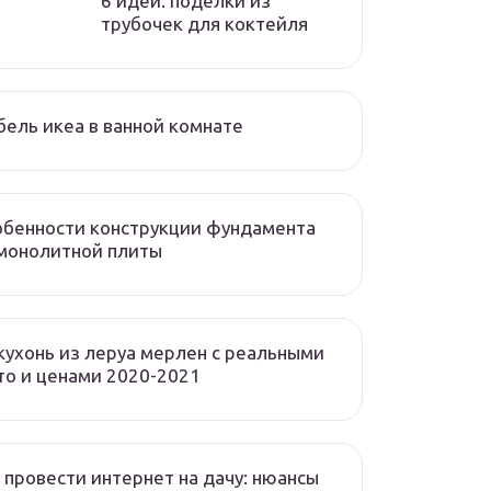
6 идей: поделки из
трубочек для коктейля
ель икеа в ванной комнате
бенности конструкции фундамента
монолитной плиты
кухонь из леруа мерлен с реальными
о и ценами 2020-2021
 провести интернет на дачу: нюансы