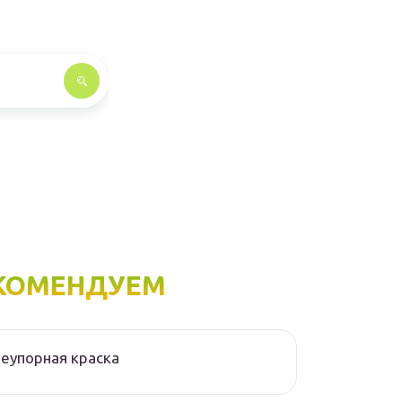
КОМЕНДУЕМ
еупорная краска