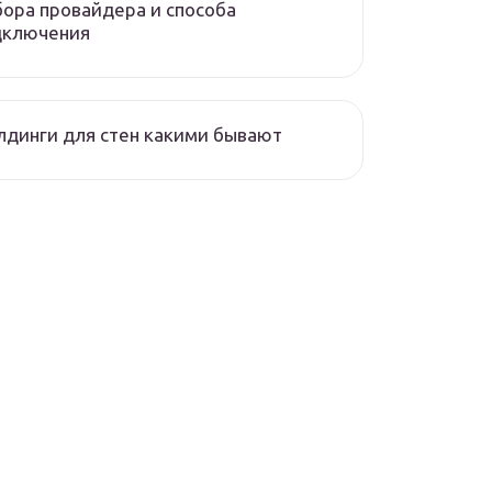
ора провайдера и способа
дключения
динги для стен какими бывают