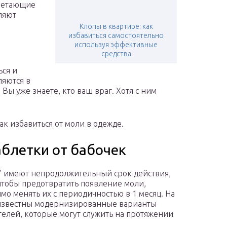
 летающие
ляют
Клопы в квартире: как
избавиться самостоятельно
используя эффективные
средства
ься и
ляются в
Вы уже знаете, кто ваш враг. Хотя с ним
ак избавиться от моли в одежде.
аблетки от бабочек
” имеют непродолжительный срок действия,
чтобы предотвратить появление моли,
мо менять их с периодичностью в 1 месяц. На
известны модернизированные варианты
телей, которые могут служить на протяжении