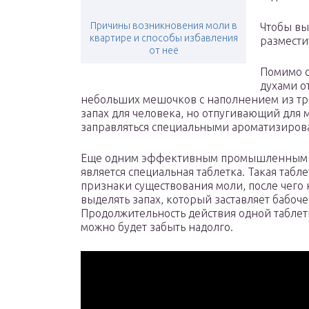
Причины возникновения моли в
Чтобы вы
квартире и способы избавления
размести
от неё
Помимо с
духами о
небольших мешочков с наполнением из тр
запах для человека, но отпугивающий для 
заправляться специальными ароматизиро
Еще одним эффективным промышленным ср
является специальная таблетка. Такая табле
признаки существования моли, после чего 
выделять запах, который заставляет бабоч
Продолжительность действия одной таблетк
можно будет забыть надолго.