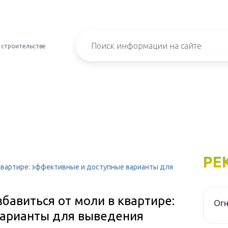
 строительстве
РЕ
 квартире: эффективные и доступные варианты для
бавиться от моли в квартире:
Огн
варианты для выведения