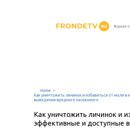
FRONDETV
RU
Журнал о
Home
Как уничтожить личинок и избавиться от моли в
выведения вредного насекомого
Как уничтожить личинок и из
эффективные и доступные 