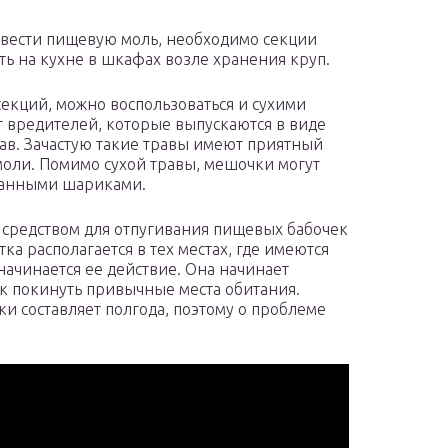
вести пищевую моль, необходимо секции
ть на кухне в шкафах возле хранения круп.
екций, можно воспользоваться и сухими
т вредителей, которые выпускаются в виде
ав. Зачастую такие травы имеют приятный
моли. Помимо сухой травы, мешочки могут
ванными шариками.
едством для отпугивания пищевых бабочек
тка располагается в тех местах, где имеются
начинается ее действие. Она начинает
ек покинуть привычные места обитания.
и составляет полгода, поэтому о проблеме