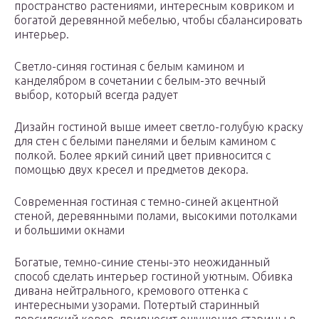
пространство растениями, интересным ковриком и
богатой деревянной мебелью, чтобы сбалансировать
интерьер.
Светло-синяя гостиная с белым камином и
канделябром в сочетании с белым-это вечный
выбор, который всегда радует
Дизайн гостиной выше имеет светло-голубую краску
для стен с белыми панелями и белым камином с
полкой. Более яркий синий цвет привносится с
помощью двух кресел и предметов декора.
Современная гостиная с темно-синей акцентной
стеной, деревянными полами, высокими потолками
и большими окнами
Богатые, темно-синие стены-это неожиданный
способ сделать интерьер гостиной уютным. Обивка
дивана нейтрального, кремового оттенка с
интересными узорами. Потертый старинный