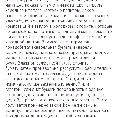
наглядно показать, чем отличаются друг от друга
холодная и теплая цветовые палитры, какое
настроение они несут.Задачей сегодняшнего мастер-
класса будет создание цветочных декоративных
композиций в теплом и холодном колорите, которые
потом можно подарить к празднику 8 марта тем, кого
вы любите. Сначала нужно сделать фон в теплой и
холодной цветовой гамме. Из материалов
понадобится акварельная бумага, акварель,
салфетка, кисти, немного позже пригодятся черный
маркер с тонким стержнем и черная гелевая
ручка.Влажной салфеткой нужно смочить
бумагу.Затем произвольно распустить краски теплых
оттенков, потому что сейчас будет приготовлена
заготовка в теплом колорите. Стол, чтобы не
испачкать, лучше застелить клеенкой или
газетой.Если лист бумаги поворачивать в разные
стороны, цвета живописно перетекут из одного в
другой, в результате появятся новые оттенки.В итоге
получается примерно такой фон.Те же самые
манипуляции необходимо выполнить для рисунка в
холодном колорите.Для того, чтобы добавить