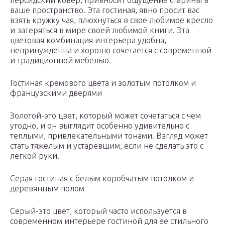
персидский ковер, привносит ощущение старины в
ваше пространство. Эта гостиная, явно просит вас
взять кружку чая, плюхнуться в свое любимое кресло
и затеряться в мире своей любимой книги. Эта
цветовая комбинация интерьера удобна,
непринужденна и хорошо сочетается с современной
и традиционной мебелью.
Гостиная кремового цвета и золотым потолком и
французскими дверями
Золотой-это цвет, который может сочетаться с чем
угодно, и он выглядит особенно удивительно с
теплыми, привлекательными тонами. Взгляд может
стать тяжелым и устаревшим, если не сделать это с
легкой руки.
Серая гостиная с белым коробчатым потолком и
деревянным полом
Серый-это цвет, который часто используется в
современном интерьере гостиной для ее стильного