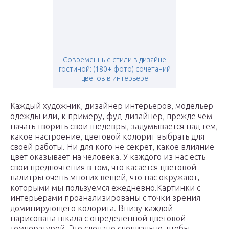
Современные стили в дизайне
гостиной: (180+ фото) сочетаний
цветов в интерьере
Каждый художник, дизайнер интерьеров, модельер
одежды или, к примеру, фуд-дизайнер, прежде чем
начать творить свои шедевры, задумывается над тем,
какое настроение, цветовой колорит выбрать для
своей работы. Ни для кого не секрет, какое влияние
цвет оказывает на человека. У каждого из нас есть
свои предпочтения в том, что касается цветовой
палитры очень многих вещей, что нас окружают,
которыми мы пользуемся ежедневно.Картинки с
интерьерами проанализированы с точки зрения
доминирующего колорита. Внизу каждой
нарисована шкала с определенной цветовой
температурой. Это сделано специально, чтобы