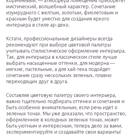
коричневый, — атмосфера помещения приобретет
мистический, волшебный характер. Сочетание
изумрудного с желтым, золотым, фиолетовым и
красным будет уместно для создания яркого
интерьера в стиле ар-деко.
Кстати, профессиональные дизайнеры всегда
рекомендуют при выборе цветовой палитры
учитывать стилистическое оформление интерьера.
Так, для интерьера в классическом стиле лучше
выбрать насыщенные оттенки, для модерна —
мягкие, пастельные, а для хай-тека подойдет
сочетание сразу нескольких зеленых, плавно
переходящих друг в друга.
Составляя цветовую палитру своего интерьера,
важно тщательно подбирать оттенки и сочетания и
быть особенно внимательным, если речь идет о
зеленых тонах. Мы уже доказали, что пространство,
оформленное в холодных зеленых тонах, может
быть уютным и интересным, теперь дело за вами,
экспериментируйте и создавайте свои варианты!