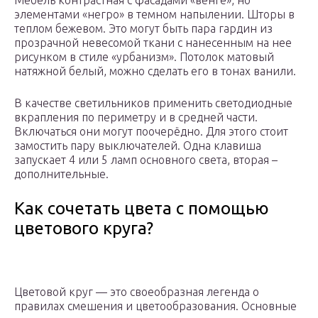
Мебель контрастная с фасадами «венге», но
элементами «негро» в темном напылении. Шторы в
теплом бежевом. Это могут быть пара гардин из
прозрачной невесомой ткани с нанесенным на нее
рисунком в стиле «урбанизм». Потолок матовый
натяжной белый, можно сделать его в тонах ванили.
В качестве светильников применить светодиодные
вкрапления по периметру и в средней части.
Включаться они могут поочерёдно. Для этого стоит
замостить пару выключателей. Одна клавиша
запускает 4 или 5 ламп основного света, вторая –
дополнительные.
Как сочетать цвета с помощью
цветового круга?
Цветовой круг — это своеобразная легенда о
правилах смешения и цветообразования. Основные