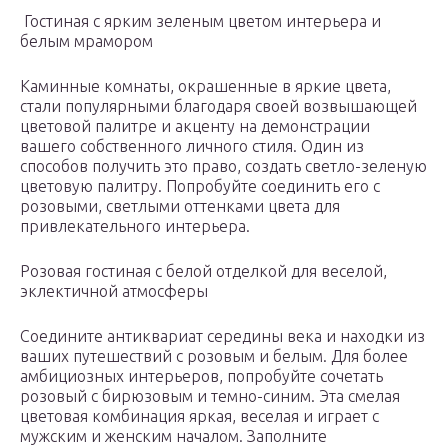
Гостиная с ярким зеленым цветом интерьера и
белым мрамором
Каминные комнаты, окрашенные в яркие цвета,
стали популярными благодаря своей возвышающей
цветовой палитре и акценту на демонстрации
вашего собственного личного стиля. Один из
способов получить это право, создать светло-зеленую
цветовую палитру. Попробуйте соединить его с
розовыми, светлыми оттенками цвета для
привлекательного интерьера.
Розовая гостиная с белой отделкой для веселой,
эклектичной атмосферы
Соедините антиквариат середины века и находки из
ваших путешествий с розовым и белым. Для более
амбициозных интерьеров, попробуйте сочетать
розовый с бирюзовым и темно-синим. Эта смелая
цветовая комбинация яркая, веселая и играет с
мужским и женским началом. Заполните