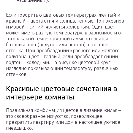
насыщенный).
Если говорить о цветовых температурах, желтый и
красный – цвета огня и солнца, теплые. Тон океанов
и морей – синий, является холодным. Один цвет
может иметь разную температуру, в зависимости от
того к какой температурной гамме относится
базовый цвет (полутон или подтон), в составе
оттенка. При преобладании красного или желтого
полутона, цвет – теплый, если преобладает синий
подтон – холодный. На рисунке цветовой круг,
наглядно показывающий температуру различных
оттенков.
Красивые цветовые сочетания в
интерьере комнаты
Правильная комбинация цветов в дизайне жилья –
это своеобразное искусство, позволяющее
превратить квартиру или дом в настоящее уютное
гнездышко.