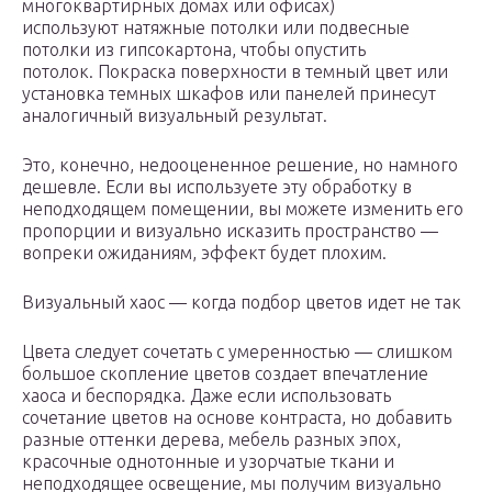
многоквартирных домах или офисах)
используют натяжные потолки или подвесные
потолки из гипсокартона, чтобы опустить
потолок. Покраска поверхности в темный цвет или
установка темных шкафов или панелей принесут
аналогичный визуальный результат.
Это, конечно, недооцененное решение, но намного
дешевле. Если вы используете эту обработку в
неподходящем помещении, вы можете изменить его
пропорции и визуально исказить пространство —
вопреки ожиданиям, эффект будет плохим.
Визуальный хаос — когда подбор цветов идет не так
Цвета следует сочетать с умеренностью — слишком
большое скопление цветов создает впечатление
хаоса и беспорядка. Даже если использовать
сочетание цветов на основе контраста, но добавить
разные оттенки дерева, мебель разных эпох,
красочные однотонные и узорчатые ткани и
неподходящее освещение, мы получим визуально