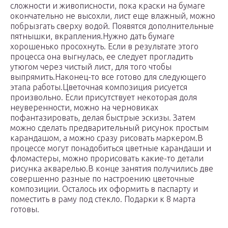
сложности и живописности, пока краски на бумаге
окончательно не высохли, лист еще влажный, можно
побрызгать сверху водой. Появятся дополнительные
пятнышки, вкрапления.Нужно дать бумаге
хорошенько просохнуть. Если в результате этого
процесса она выгнулась, ее следует прогладить
утюгом через чистый лист, для того чтобы
выпрямить.Наконец-то все готово для следующего
этапа работы.Цветочная композиция рисуется
произвольно. Если присутствует некоторая доля
неуверенности, можно на черновиках
пофантазировать, делая быстрые эскизы. Затем
можно сделать предварительный рисунок простым
карандашом, а можно сразу рисовать маркером.В
процессе могут понадобиться цветные карандаши и
фломастеры, можно прорисовать какие-то детали
рисунка акварелью.В конце занятия получились две
совершенно разные по настроению цветочные
композиции. Осталось их оформить в паспарту и
поместить в раму под стекло. Подарки к 8 марта
готовы.