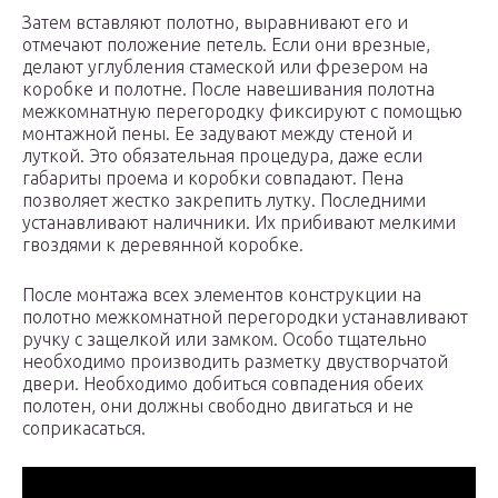
Затем вставляют полотно, выравнивают его и
отмечают положение петель. Если они врезные,
делают углубления стамеской или фрезером на
коробке и полотне. После навешивания полотна
межкомнатную перегородку фиксируют с помощью
монтажной пены. Ее задувают между стеной и
луткой. Это обязательная процедура, даже если
габариты проема и коробки совпадают. Пена
позволяет жестко закрепить лутку. Последними
устанавливают наличники. Их прибивают мелкими
гвоздями к деревянной коробке.
После монтажа всех элементов конструкции на
полотно межкомнатной перегородки устанавливают
ручку с защелкой или замком. Особо тщательно
необходимо производить разметку двустворчатой
двери. Необходимо добиться совпадения обеих
полотен, они должны свободно двигаться и не
соприкасаться.