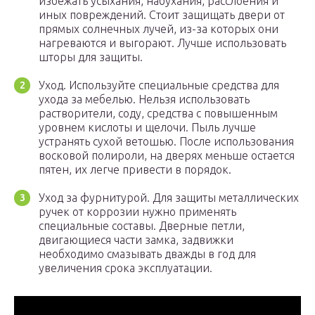
избежать усыхания, набухания, расслоения и
иных повреждений. Стоит защищать двери от
прямых солнечных лучей, из-за которых они
нагреваются и выгорают. Лучше использовать
шторы для защиты.
Уход. Используйте специальные средства для
ухода за мебелью. Нельзя использовать
растворители, соду, средства с повышенным
уровнем кислоты и щелочи. Пыль лучше
устранять сухой ветошью. После использования
восковой полироли, на дверях меньше остается
пятен, их легче привести в порядок.
Уход за фурнитурой. Для защиты металлических
ручек от коррозии нужно применять
специальные составы. Дверные петли,
двигающиеся части замка, задвижки
необходимо смазывать дважды в год для
увеличения срока эксплуатации.