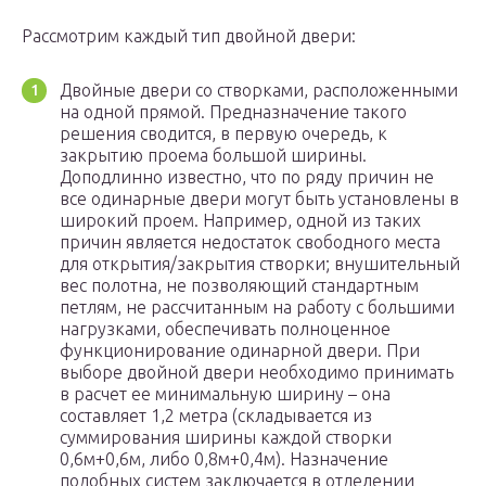
Рассмотрим каждый тип двойной двери:
Двойные двери со створками, расположенными
на одной прямой. Предназначение такого
решения сводится, в первую очередь, к
закрытию проема большой ширины.
Доподлинно известно, что по ряду причин не
все одинарные двери могут быть установлены в
широкий проем. Например, одной из таких
причин является недостаток свободного места
для открытия/закрытия створки; внушительный
вес полотна, не позволяющий стандартным
петлям, не рассчитанным на работу с большими
нагрузками, обеспечивать полноценное
функционирование одинарной двери. При
выборе двойной двери необходимо принимать
в расчет ее минимальную ширину – она
составляет 1,2 метра (складывается из
суммирования ширины каждой створки
0,6м+0,6м, либо 0,8м+0,4м). Назначение
подобных систем заключается в отделении