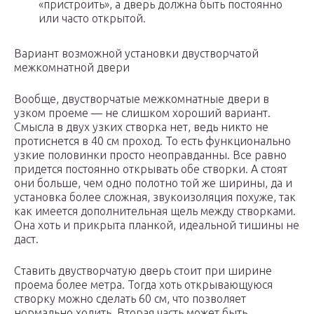
«пристроить», а дверь должна быть постоянно
или часто открытой.
Вариант возможной установки двустворчатой
межкомнатной двери
Вообще, двустворчатые межкомнатные двери в
узком проеме — не слишком хороший вариант.
Смысла в двух узких створка нет, ведь никто не
протиснется в 40 см проход. То есть функционально
узкие половинки просто неоправданны. Все равно
придется постоянно открывать обе створки. А стоят
они больше, чем одно полотно той же ширины, да и
установка более сложная, звукоизоляция похуже, так
как имеется дополнительная щель между створками.
Она хоть и прикрыта планкой, идеальной тишины не
даст.
Ставить двустворчатую дверь стоит при ширине
проема более метра. Тогда хоть открывающуюся
створку можно сделать 60 см, что позволяет
нормально ходить. Вторая часть может быть