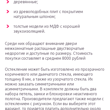
деревянные;
из древоподобных плит с покрытием
натуральным шпоном;
толстые модели из МДФ с хорошей
звукоизоляцией.
Среди них обращают внимание двери
межкомнатные распашные двустворчатые
недорогие и доступные по размеру. Стоимость
покупки составляет в среднем 8000 рублей
Остекление может быть изготовлено из прозрачного
коричневого или дымчатого стекла, имеющего
толщину 8 мм, а также из узорчатого стекла. Их
можно заказать симметричными или
асимметричными. В комплекте должны быть два
набора петель, замки и блокировки неактивного
полотна. Производители предлагают также модели с
остеклением с рисунком. Если вы выберете этот
вариант, то придется платить дополнительно около