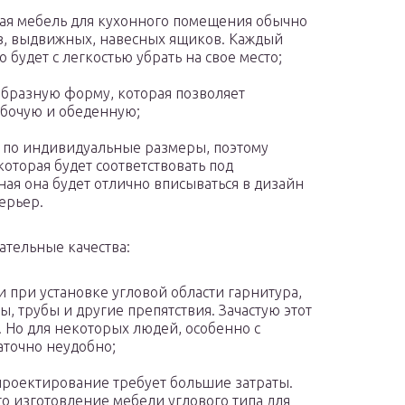
ая мебель для кухонного помещения обычно
, выдвижных, навесных ящиков. Каждый
о будет с легкостью убрать на свое место;
 образную форму, которая позволяет
абочую и обеденную;
т по индивидуальные размеры, поэтому
которая будет соответствовать под
ная она будет отлично вписываться в дизайн
ерьер.
ательные качества:
 при установке угловой области гарнитура,
ы, трубы и другие препятствия. Зачастую этот
. Но для некоторых людей, особенно с
аточно неудобно;
 проектирование требует большие затраты.
то изготовление мебели углового типа для