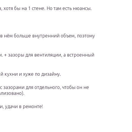
хотя бы на 1 стене. Но там есть нюансы.
в нём больше внутренний объем, поэтому
см. + зазоры для вентиляции, а встроенный
й кухни и хуже по дизайну.
 зазорами для отдельного, чтобы он не
ализовано).
, удачи в ремонте!