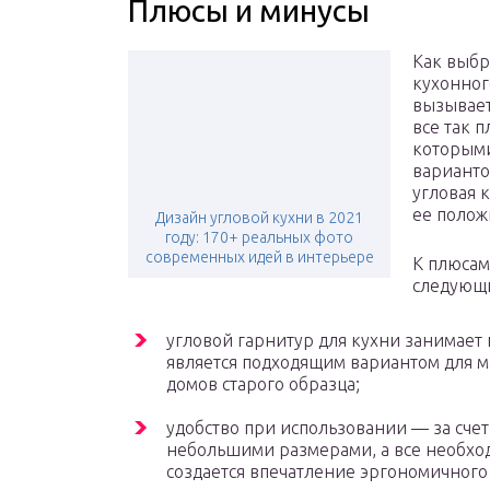
Плюсы и минусы
Как выбр
кухонног
вызывает
все так п
которыми
варианто
угловая 
ее полож
Дизайн угловой кухни в 2021
году: 170+ реальных фото
современных идей в интерьере
К плюсам
следующи
угловой гарнитур для кухни занимает
является подходящим вариантом для 
домов старого образца;
удобство при использовании — за счет
небольшими размерами, а все необход
создается впечатление эргономичного