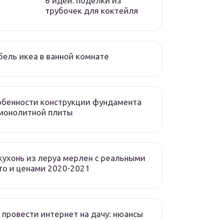
6 идей: поделки из
трубочек для коктейля
ель икеа в ванной комнате
бенности конструкции фундамента
монолитной плиты
кухонь из леруа мерлен с реальными
о и ценами 2020-2021
 провести интернет на дачу: нюансы