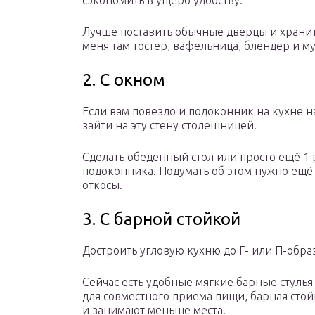
сэкономить в ущерб удобству.
Лучше поставить обычные дверцы и храни
меня там тостер, вафельница, блендер и му
2. С окном
Если вам повезло и подоконник на кухне н
зайти на эту стену столешницей.
Сделать обеденный стол или просто ещё 1 
подоконника. Подумать об этом нужно ещё 
откосы.
3. С барной стойкой
Достроить угловую кухню до Г- или П-обра
Сейчас есть удобные мягкие барные стулья
для совместного приема пищи, барная стой
и занимают меньше места.