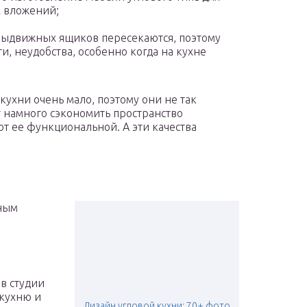
 вложений;
выдвижных ящиков пересекаются, поэтому
и, неудобства, особенно когда на кухне
кухни очень мало, поэтому они не так
т намного сэкономить пространство
т ее функциональной. А эти качества
ьным
в студии
кухню и
Дизайн угловой кухни: 70+ фото