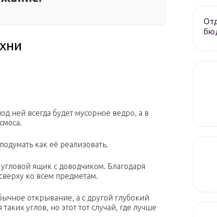
Отд
бюд
ухни
од ней всегда будет мусорное ведро, а в
смоса.
 подумать как её реализовать.
угловой ящик с доводчиком. Благодаря
сверху ко всем предметам.
обычное открывание, а с другой глубокий
аких углов, но этот тот случай, где лучше