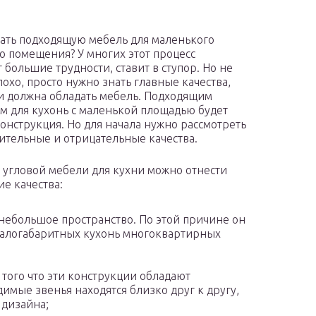
ать подходящую мебель для маленького
о помещения? У многих этот процесс
 большие трудности, ставит в ступор. Но не
лохо, просто нужно знать главные качества,
 должна обладать мебель. Подходящим
м для кухонь с маленькой площадью будет
конструкция. Но для начала нужно рассмотреть
ительные и отрицательные качества.
 угловой мебели для кухни можно отнести
е качества:
 небольшое пространство. По этой причине он
малогабаритных кухонь многоквартирных
 того что эти конструкции обладают
имые звенья находятся близко друг к другу,
 дизайна;