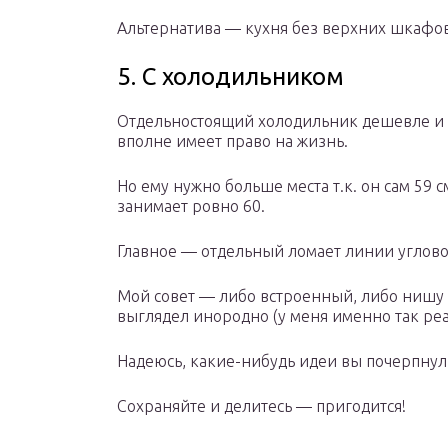
Альтернатива — кухня без верхних шкафов, 
5. С холодильником
Отдельностоящий холодильник дешевле и 
вполне имеет право на жизнь.
Но ему нужно больше места т.к. он сам 59 
занимает ровно 60.
Главное — отдельный ломает линии углово
Мой совет — либо встроенный, либо нишу с
выглядел инородно (у меня именно так ре
Надеюсь, какие-нибудь идеи вы почерпнули
Сохраняйте и делитесь — пригодится!