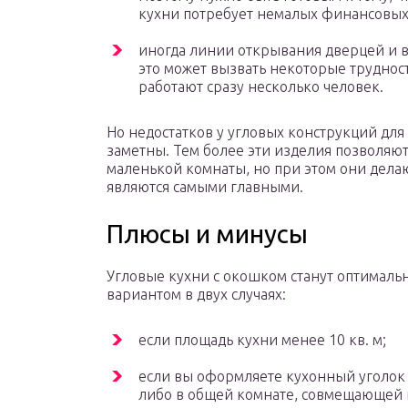
кухни потребует немалых финансовых
иногда линии открывания дверцей и 
это может вызвать некоторые трудност
работают сразу несколько человек.
Но недостатков у угловых конструкций для 
заметны. Тем более эти изделия позволяю
маленькой комнаты, но при этом они делаю
являются самыми главными.
Плюсы и минусы
Угловые кухни с окошком станут оптимал
вариантом в двух случаях:
если площадь кухни менее 10 кв. м;
если вы оформляете кухонный уголок 
либо в общей комнате, совмещающей 