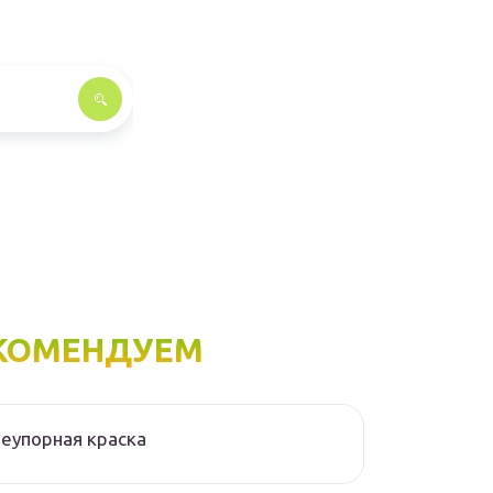
КОМЕНДУЕМ
еупорная краска