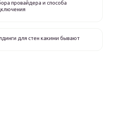
ора провайдера и способа
дключения
динги для стен какими бывают