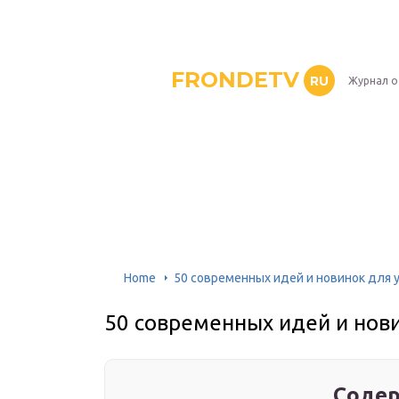
FRONDETV
RU
Журнал о
Home
50 современных идей и новинок для 
50 современных идей и нови
Содер