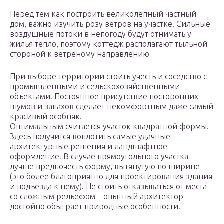
Перед тем как построить великолепный частный
дом, важно изучить розу ветров на участке. Сильные
воздушные потоки в непогоду будут отнимать у
жилья тепло, поэтому коттедж располагают тыльной
стороной к ветреному направлению
При выборе территории стоить учесть и соседство с
промышленными и сельскохозяйственными
объектами. Постоянное присутствие посторонних
шумов и запахов сделает некомфортным даже самый
красивый особняк.
Оптимальным считается участок квадратной формы.
Здесь получится воплотить самые удачные
архитектурные решения и ландшафтное
оформление. В случае прямоугольного участка
лучше предпочесть форму, вытянутую по ширине
(это более благоприятно для проектирования здания
и подъезда к нему). Не стоить отказываться от места
со сложным рельефом – опытный архитектор
достойно обыграет природные особенности.