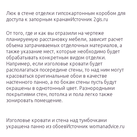
Люк в стене отделки гипсокартонным коробом для
доступа к запорным кранамИсточник 2gis.ru
От того, где и как вы отразили на чертеже
планируемую расстановку мебели, зависит расчет
объема затрачиваемых отделочных материалов, а
также указание мест, которые необходимо будет
обрабатывать конкретным видом отделки.
Например, если изголовье кровати будет
располагаться посередине стены, то над ним могут
красоваться оригинальные обои в качестве
настенного панно, а по бокам стены пусть будут
окрашены в однотонный цвет. Разнородными
покрытиями стен, потолка и пола легко также
зонировать помещение.
Изголовье кровати и стена над тумбочками
украшена панно из обоевИсточник womanadvice.ru