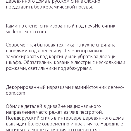
деревянного дома в русском стиле сложно
представить без керамической посуды.
Камин в стене, стилизованный под печьИсточник
sv.decorexpro.com
Современная бытовая техника на кухне спрятана
панелями под древесину. Телевизор можно
замаскировать под картину или убрать за дверцы
шкафа. Обязательны кованые люстры с несколькими
рожками, светильники под абажурами.
Декорированный изразцами каминИсточник derevo-
dom.com
Обилие деталей в дизайне национального
направления часто режет взгляд пестротой.
Псевдорусский стиль в интерьере деревянного дома
выглядит более современно и практично. Народные
мотивы в декоре гармонично сочетаются с