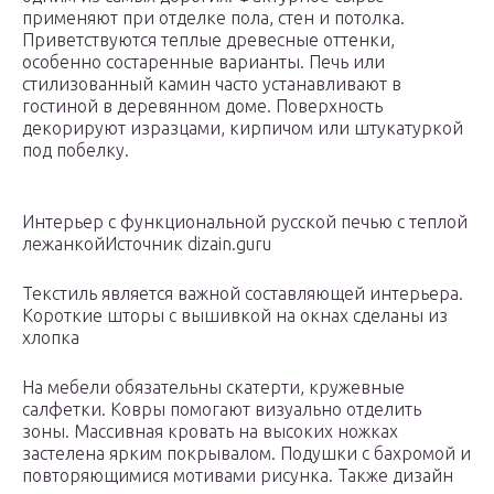
применяют при отделке пола, стен и потолка.
Приветствуются теплые древесные оттенки,
особенно состаренные варианты. Печь или
стилизованный камин часто устанавливают в
гостиной в деревянном доме. Поверхность
декорируют изразцами, кирпичом или штукатуркой
под побелку.
Интерьер с функциональной русской печью с теплой
лежанкойИсточник dizain.guru
Текстиль является важной составляющей интерьера.
Короткие шторы с вышивкой на окнах сделаны из
хлопка
На мебели обязательны скатерти, кружевные
салфетки. Ковры помогают визуально отделить
зоны. Массивная кровать на высоких ножках
застелена ярким покрывалом. Подушки с бахромой и
повторяющимися мотивами рисунка. Также дизайн