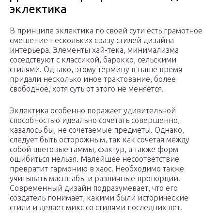
эклектика
В принципе эклектика по своей сути есть грамотное
смешение нескольких сразу стилей дизайна
интерьера. Элементы хай-тека, минимализма
соседствуют с классикой, барокко, сельскими
стилями. Однако, этому термину в наше время
придали несколько иное трактование, более
свободное, хотя суть от этого не меняется.
Эклектика особенно поражает удивительной
способностью идеально сочетать совершенно,
казалось бы, не сочетаемые предметы. Однако,
следует быть осторожным, так как сочетая между
собой цветовые гаммы, фактур, а также форм
ошибиться нельзя. Малейшее несоответствие
превратит гармонию в хаос. Необходимо также
учитывать масштабы и различные пропорции.
Современный дизайн подразумевает, что его
создатель понимает, какими были исторические
стили и делает микс со стилями последних лет.