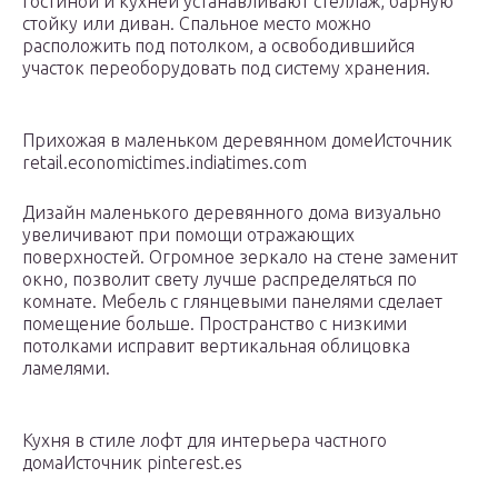
гостиной и кухней устанавливают стеллаж, барную
стойку или диван. Спальное место можно
расположить под потолком, а освободившийся
участок переоборудовать под систему хранения.
Прихожая в маленьком деревянном домеИсточник
retail.economictimes.indiatimes.com
Дизайн маленького деревянного дома визуально
увеличивают при помощи отражающих
поверхностей. Огромное зеркало на стене заменит
окно, позволит свету лучше распределяться по
комнате. Мебель с глянцевыми панелями сделает
помещение больше. Пространство с низкими
потолками исправит вертикальная облицовка
ламелями.
Кухня в стиле лофт для интерьера частного
домаИсточник pinterest.es