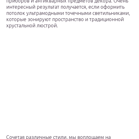
приборов и антикварных предметов декора. Очень
интересный результат получается, если оформить
потолок ультрамодными точечными светильниками,
которые зонируют пространство и традиционной
хрустальной люстрой.
Сочетая различные стили, мы воплощаем на