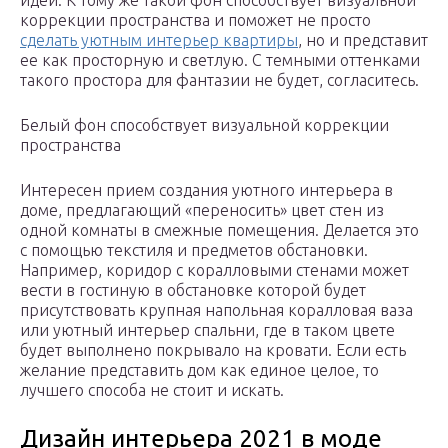
идей. К тому же такой фон способствует визуальной
коррекции пространства и поможет не просто
сделать уютным интерьер квартиры
, но и представит
ее как просторную и светлую. С темными оттенками
такого простора для фантазии не будет, согласитесь.
Белый фон способствует визуальной коррекции
пространства
Интересен прием создания уютного интерьера в
доме, предлагающий «переносить» цвет стен из
одной комнаты в смежные помещения. Делается это
с помощью текстиля и предметов обстановки.
Например, коридор с коралловыми стенами может
вести в гостиную в обстановке которой будет
присутствовать крупная напольная коралловая ваза
или уютный интерьер спальни, где в таком цвете
будет выполнено покрывало на кровати. Если есть
желание представить дом как единое целое, то
лучшего способа не стоит и искать.
Дизайн интерьера 2021 в моде