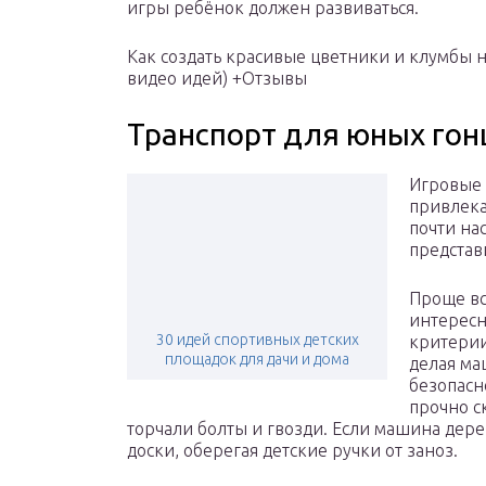
игры ребёнок должен развиваться.
Как создать красивые цветники и клумбы н
видео идей) +Отзывы
Транспорт для юных го
Игровые 
привлека
почти на
представ
Проще вс
интересн
30 идей спортивных детских
критерии
площадок для дачи и дома
делая ма
безопасн
прочно с
торчали болты и гвозди. Если машина дер
доски, оберегая детские ручки от заноз.