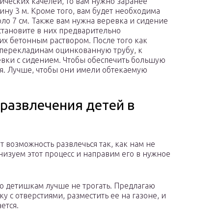
ических качелей, то вам нужно заранее
ину 3 м. Кроме того, вам будет необходима
ло 7 см. Также вам нужна веревка и сидение
Установите в них предварительно
их бетонным раствором. После того как
к перекладинам оцинкованную трубу, к
вки с сидением. Чтобы обеспечить большую
ния. Лучше, чтобы они имели обтекаемую
 развлечения детей в
т возможность развлечься так, как нам не
низуем этот процесс и направим его в нужное
ую детишкам лучше не трогать. Предлагаю
 с отверстиями, разместить ее на газоне, и
ется.