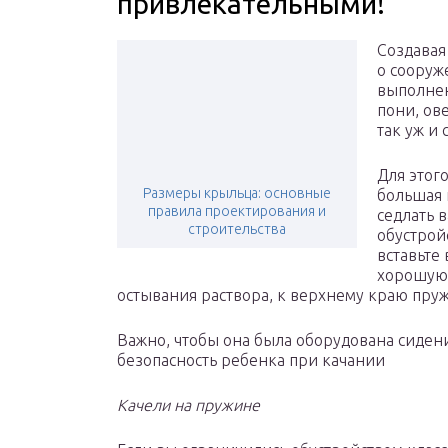
привлекательными!
Создавая
о сооруж
выполнен
пони, ов
так уж и 
Для этог
Размеры крыльца: основные
большая 
правила проектирования и
седлать 
строительства
обустрой
вставьте
хорошую 
остывания раствора, к верхнему краю пр
Важно, чтобы она была оборудована сидени
безопасность ребенка при качании
Качели на пружине