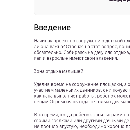
Введение
Начиная проект по сооружению детской пло
ли она важна? Отвечая на этот вопрос, пон
обязательно. Собираясь на дачу для отдыха
как и взрослые имеют свои владения.
Зона отдыха малышей
Уделив время на сооружение площадки, а 
участием маленьких дачников, они почувств
как папа выполняет работы, ребенок може
вещам.Огромная выгода не только для мал
В то время, когда ребёнок занят играми на
своими грядками или другими дачными де
не прошло впустую, необходимо хорошо п