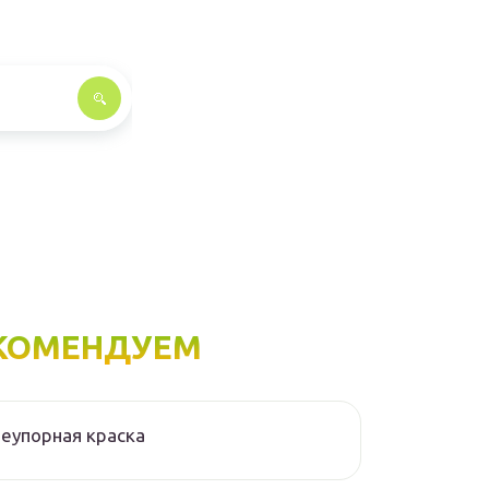
КОМЕНДУЕМ
еупорная краска