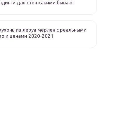
динги для стен какими бывают
кухонь из леруа мерлен с реальными
о и ценами 2020-2021