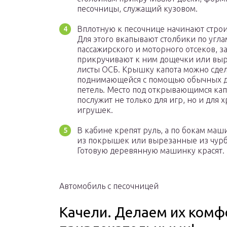
песочницы, служащий кузовом.
Вплотную к песочнице начинают строи
Для этого вкапывают столбики по угла
пассажирского и моторного отсеков, з
прикручивают к ним дощечки или вы
листы ОСБ. Крышку капота можно сдел
поднимающейся с помощью обычных 
петель. Место под открывающимся ка
послужит не только для игр, но и для 
игрушек.
В кабине крепят руль, а по бокам маш
из покрышек или вырезанные из чурб
Готовую деревянную машинку красят.
Автомобиль с песочницей
Качели. Делаем их ком