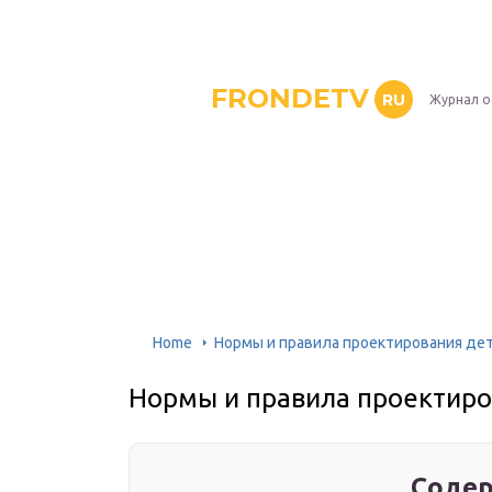
FRONDETV
RU
Журнал о
Home
Нормы и правила проектирования де
Нормы и правила проектиро
Содер