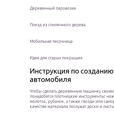
Деревянный паровозик
Поезд из спиленного дерева
Мобильная песочница
Идея для старых покрышек
Инструкция по созданию
автомобиля
Чтобы сделать деревянную машинку своим
понадобятся плотницкие инструменты: нож
молоток, рубанок, а также гвозди или само
качестве материала послужат доски и лист