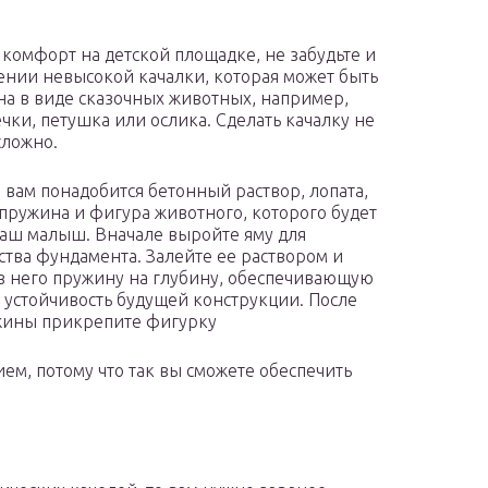
 комфорт на детской площадке, не забудьте и
ении невысокой качалки, которая может быть
а в виде сказочных животных, например,
ечки, петушка или ослика. Сделать качалку не
сложно.
о вам понадобится бетонный раствор, лопата,
пружина и фигура животного, которого будет
ваш малыш. Вначале выройте яму для
ства фундамента. Залейте ее раствором и
 в него пружину на глубину, обеспечивающую
устойчивость будущей конструкции. После
ужины прикрепите фигурку
ем, потому что так вы сможете обеспечить