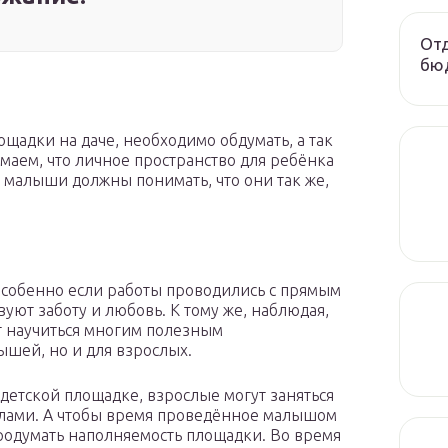
Отд
бюд
щадки на даче, необходимо обдумать, а так
имаем, что личное пространство для ребёнка
, малыши должны понимать, что они так же,
особенно если работы проводились с прямым
уют заботу и любовь. К тому же, наблюдая,
т научиться многим полезным
ышей, но и для взрослых.
 детской площадке, взрослые могут заняться
лами. А чтобы время проведённое малышом
родумать наполняемость площадки. Во время